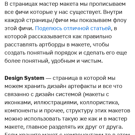
В страницах мастер макета мы прописываем
все фичи которые у нас существует. Внутри
каждой страницы/фичи мы показываем флоу
этой фичи.
Поделюсь отличной статьей
, в
которой рассказывается как правильно
расставлять артборды в макете, чтобы
создать понятный порядок и сделать его еще
более понятный, удобным и чистым.
Design System
— страница в которой мы
можем хранить дизайн артефакты и все что
связанно с дизайн системой (макеты с
иконками, иллюстрациями, коллористика,
компоненты и прочее, структуру этих макетов
можно использовать такую же как и в мастер
макете, главное разделять их друг от друга.
Если храните макет с компонентами то в этом