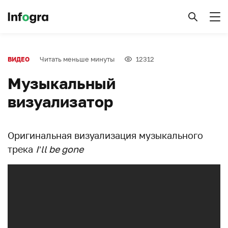
Читать меньше минуты
12312
ВИДЕО
Музыкальный
визуализатор
Оригинальная визуализация музыкального
трека
I’ll be gone