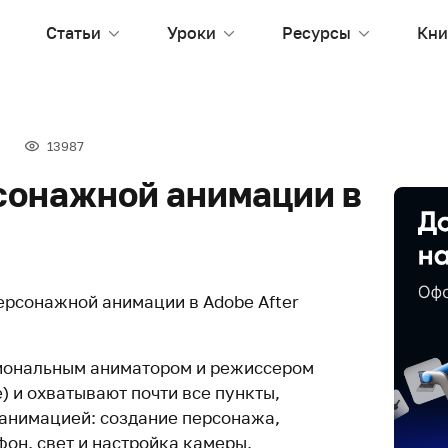
Статьи
Уроки
Ресурсы
Кни
13987
рсонажной анимации в
персонажной анимации в Adobe After
иональным аниматором и режиссером
) и охватывают почти все пункты,
анимацией: создание персонажа,
он, свет и настройка камеры.