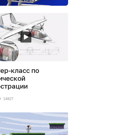
ер-класс по
ической
страции
14827