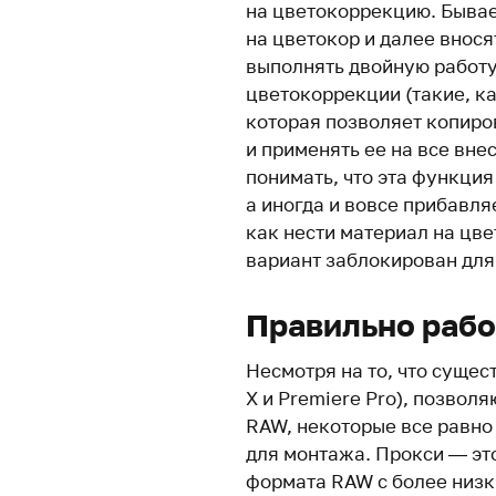
на цветокоррекцию. Бывае
на цветокор и далее внося
выполнять двойную работу
цветокоррекции (такие, ка
которая позволяет копиро
и применять ее на все вне
понимать, что эта функция
а иногда и вовсе прибавля
как нести материал на цв
вариант заблокирован для
Правильно рабо
Несмотря на то, что суще
X и Premiere Pro), позвол
RAW, некоторые все равно
для монтажа. Прокси — эт
формата RAW с более низк