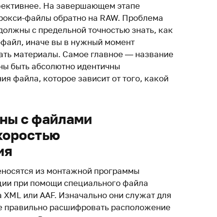
фективнее. На завершающем этапе
рокси-файлы обратно на RAW. Проблема
 должны с предельной точностью знать, как
-файл, иначе вы в нужный момент
ать материалы. Самое главное — название
ны быть абсолютно идентичны
я файла, которое зависит от того, какой
ны с файлами
коростью
ия
еносятся из монтажной программы
ции при помощи специального файла
та XML или AAF. Изначально они служат для
ме правильно расшифровать расположение