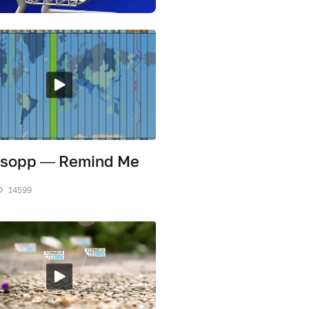
sopp — Remind Me
14599