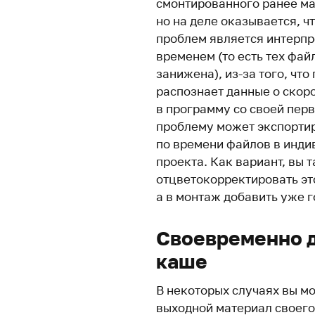
смонтированного ранее мат
но на деле оказывается, чт
проблем является интерп
временем (то есть тех фай
занижена), из-за того, чт
распознает данные о скор
в программу со своей пер
проблему может экспорти
по времени файлов в инди
проекта. Как вариант, вы 
отцветокорректировать эт
а в монтаж добавить уже г
Своевременно 
каше
В некоторых случаях вы м
выходной материал своего