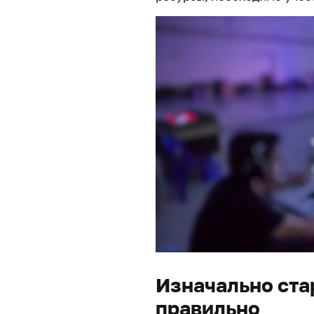
Изначально ста
правильно