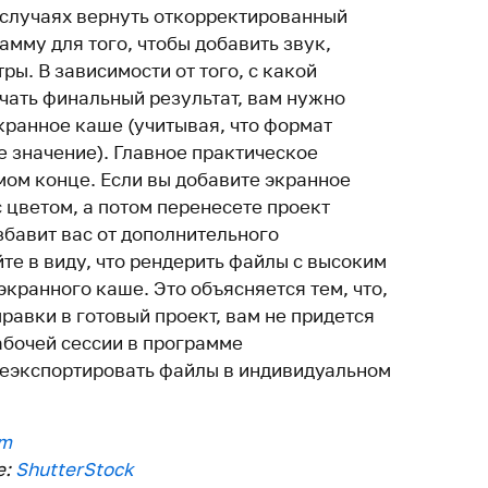
 случаях вернуть откорректированный
мму для того, чтобы добавить звук,
ры. В зависимости от того, с какой
чать финальный результат, вам нужно
кранное каше (учитывая, что формат
е значение). Главное практическое
мом конце. Если вы добавите экранное
с цветом, а потом перенесете проект
збавит вас от дополнительного
те в виду, что рендерить файлы с высоким
кранного каше. Это объясняется тем, что,
правки в готовый проект, вам не придется
абочей сессии в программе
реэкспортировать файлы в индивидуальном
om
е:
ShutterStock