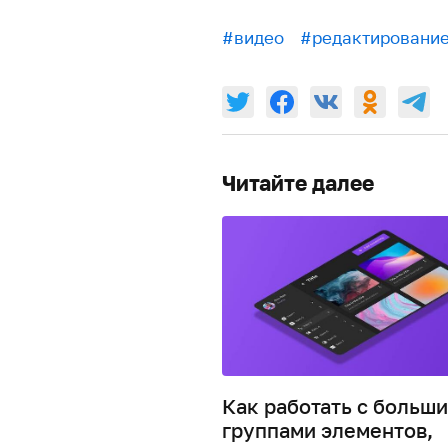
#видео
#редактировани
Читайте далее
Как работать с больш
группами элементов,