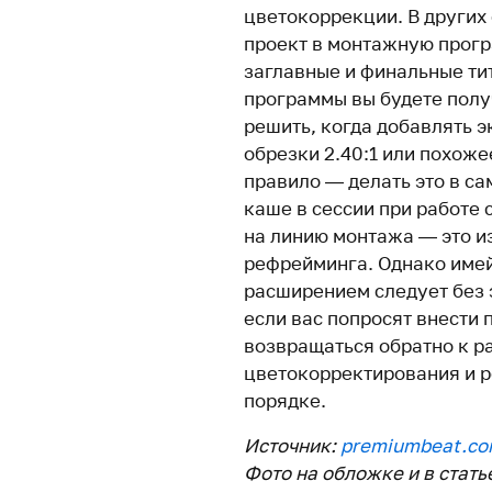
цветокоррекции. В других
проект в монтажную програ
заглавные и финальные тит
программы вы будете полу
решить, когда добавлять э
обрезки 2.40:1 или похоже
правило — делать это в са
каше в сессии при работе 
на линию монтажа — это и
рефрейминга. Однако имей
расширением следует без э
если вас попросят внести 
возвращаться обратно к р
цветокорректирования и 
порядке.
Источник:
premiumbeat.c
Фото на обложке и в стать