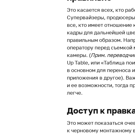
Это касается всех, кто ра
Супервайзеры, продюсеры
все, кто имеет отношение 
кадры для дальнейшей цве
правильным образом. Напр
оператору перед съемкой 
камеры. (
Прим. переводч
Up Table, или «Таблица по
в основном для переноса 
приложения в другое). Ва
и ее возможности, тогда 
легче.
Доступ к правк
Это может показаться очев
к черновому монтажному в