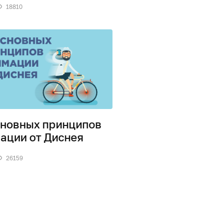
18810
сновных принципов
ации от Диснея
26159