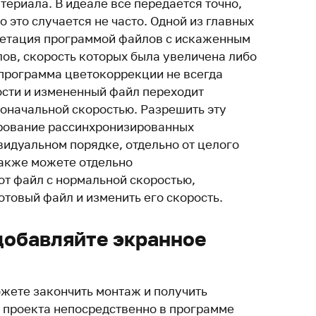
ериала. В идеале все передается точно,
о это случается не часто. Одной из главных
ретация программой файлов с искаженным
лов, скорость которых была увеличена либо
о программа цветокоррекции не всегда
ости и измененный файл переходит
воначальной скоростью. Разрешить эту
рование рассинхронизированных
видуальном порядке, отдельно от целого
также можете отдельно
от файл с нормальной скоростью,
отовый файл и изменить его скорость.
добавляйте экранное
ожете закончить монтаж и получить
 проекта непосредственно в программе