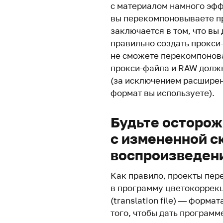
с материалом намного эф
вы перекомпоновываете п
заключается в том, что вы
правильно создать прокси
не сможете перекомпонов
прокси-файла и RAW долж
(за исключением расширени
формат вы используете).
Будьте осторож
с измененной с
воспроизведен
Как правило, проекты пер
в программу цветокоррек
(translation file) — форма
того, чтобы дать програм