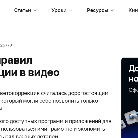
Статьи
Уроки
Ресурсы
Кни
25770
правил
ции в видео
цветокоррекция считалась дорогостоящим
 который могли себе позволить только
ы.
ого доступных программ и приложений для
ы пользоваться ими грамотно и экономить
ть ряд важных деталей.