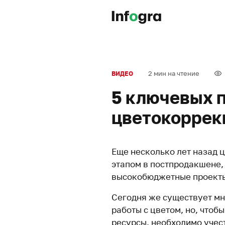
2 мин на чтение
ВИДЕО
5 ключевых 
цветокоррек
Еще несколько лет назад 
этапом в постпродакшене,
высокобюджетные проект
Сегодня же существует мн
работы с цветом, но, чтоб
ресурсы, необходимо учес