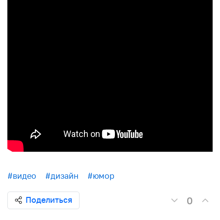
#видео
#дизайн
#юмор
0
Поделиться