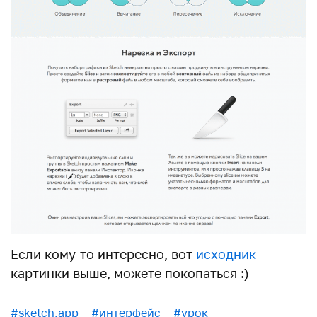
Если кому-то интересно, вот
исходник
картинки выше, можете покопаться :)
#sketch.app
#интерфейс
#урок