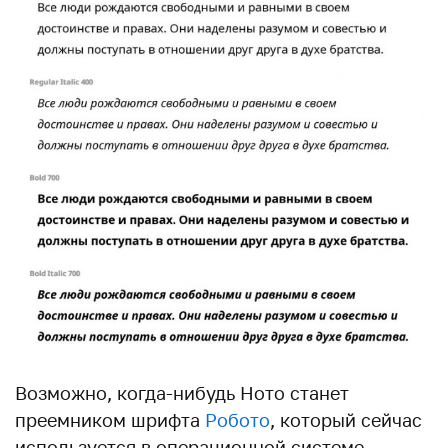
Возможно, когда-нибудь Ното станет
преемником шрифта
Робото
, который сейчас
используется в операционной системе