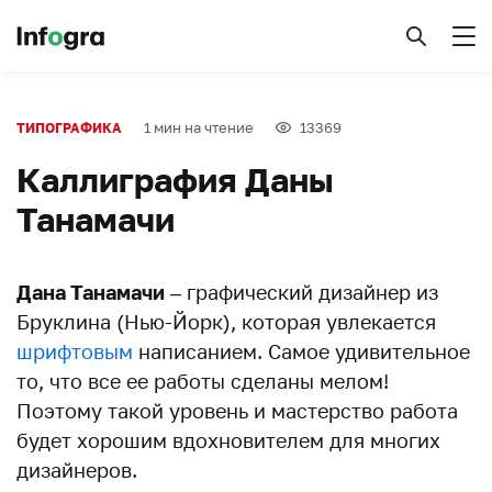
1 мин на чтение
13369
ТИПОГРАФИКА
Каллиграфия Даны
Танамачи
Дана Танамачи
– графический дизайнер из
Бруклина (Нью-Йорк), которая увлекается
шрифтовым
написанием. Самое удивительное
то, что все ее работы сделаны мелом!
Поэтому такой уровень и мастерство работа
будет хорошим вдохновителем для многих
дизайнеров.