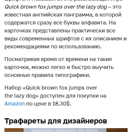
Quick brown fox jumps over the lazy dog
– это
известная английская панграмма, в которой
содержатся сразу все буквы алфавита. На
карточках представлены практически все
виды современных шрифтов с их описанием и
рекомендациями по использованию.
Посматривая время от времени на такие
карточки, можно легко и быстро выучить
основные правила типографики.
Набор «Quick brown fox jumps over
the lazy dog» доступен для покупки на
Amazon
по цене в 18.30$.
Трафареты для дизайнеров