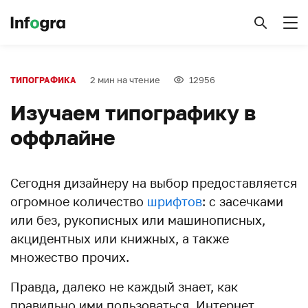
2 мин на чтение
12956
ТИПОГРАФИКА
Изучаем типографику в
оффлайне
Сегодня дизайнеру на выбор предоставляется
огромное количество
шрифтов
: с засечками
или без, рукописных или машинописных,
акцидентных или книжных, а также
множество прочих.
Правда, далеко не каждый знает, как
правильно ими пользоваться. Интернет