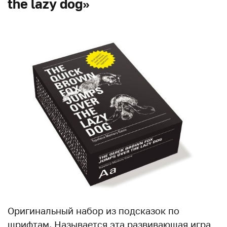
the lazy dog»
Оригинальный набор из подсказок по
шрифтам. Называется эта развивающая игра