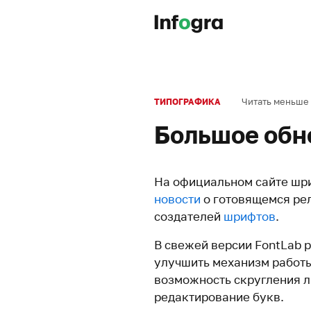
Читать меньше
ТИПОГРАФИКА
Большое обно
На официальном сайте шри
новости
о готовящемся рел
создателей
шрифтов
.
В свежей версии FontLab 
улучшить механизм работы
возможность скругления л
редактирование букв.