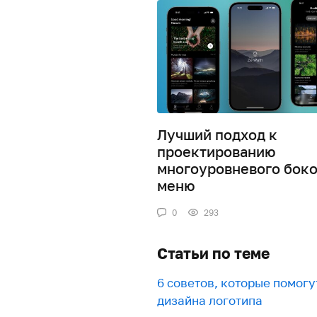
Лучший подход к
проектированию
многоуровневого боко
меню
0
293
Статьи по теме
6 советов, которые помог
дизайна логотипа