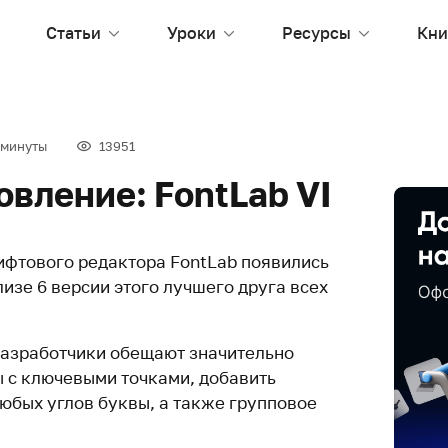
Статьи
Уроки
Ресурсы
Кни
 минуты
13951
вление: FontLab VI
фтового редактора FontLab появились
изе 6 версии этого лучшего друга всех
разработчики обещают значительно
 с ключевыми точками, добавить
юбых углов буквы, а также групповое