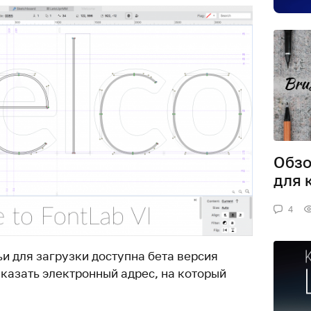
Обзо
для 
4
и для загрузки доступна бета версия
указать электронный адрес, на который