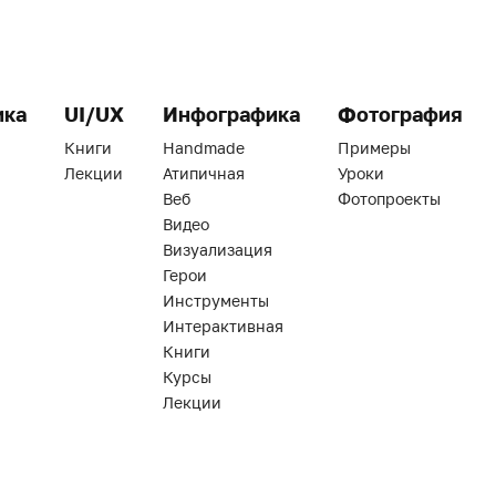
ика
UI/UX
Инфографика
Фотография
Книги
Handmade
Примеры
Лекции
Атипичная
Уроки
Веб
Фотопроекты
Видео
Визуализация
Герои
Инструменты
Интерактивная
Книги
Курсы
Лекции