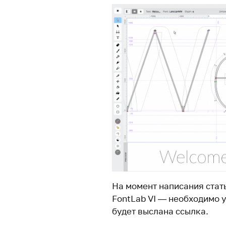
На момент написания стать
FontLab VI — необходимо 
будет выслана ссылка.