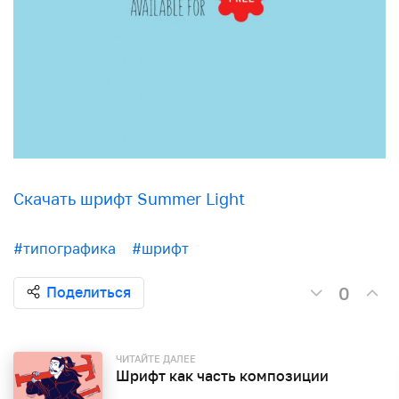
Скачать шрифт Summer Light
#типографика
#шрифт
0
Поделиться
ЧИТАЙТЕ ДАЛЕЕ
Шрифт как часть композиции