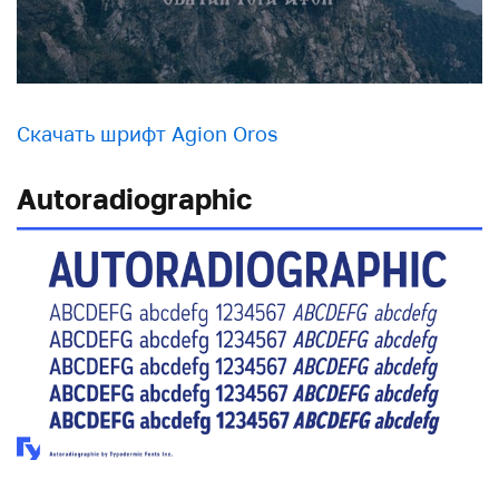
Скачать шрифт Agion Oros
Autoradiographic