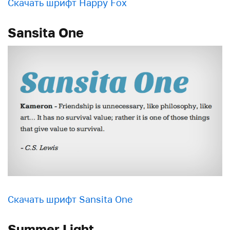
Скачать шрифт Happy Fox
Sansita One
Скачать шрифт Sansita One
Summer Light