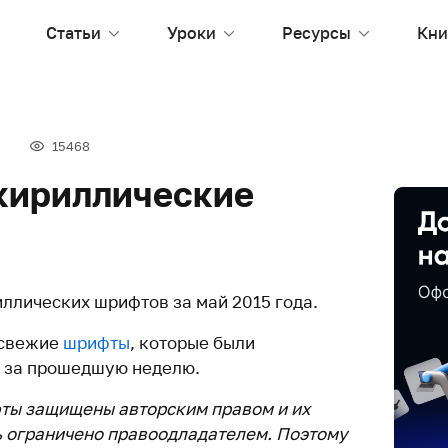
Статьи
Уроки
Ресурсы
Кни
15468
кириллические
ллических шрифтов за май 2015 года.
 свежие
шрифты
, которые были
е за прошедшую неделю.
ты защищены авторским правом и их
 ограничено правоодладателем. Поэтому