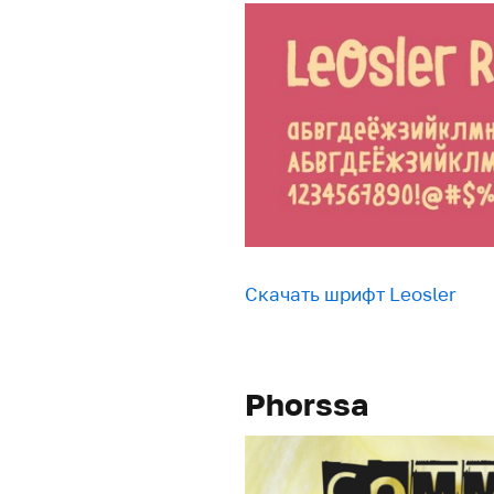
Скачать шрифт Leosler
Phorssa