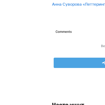
Анна Суворова «Леттерин
Часто ищут