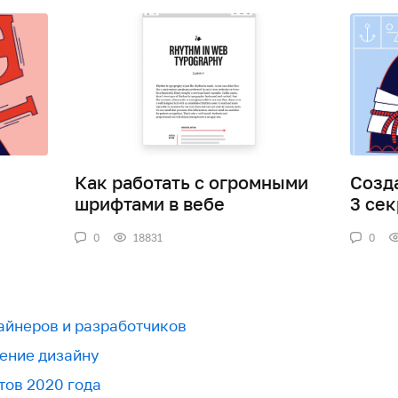
Как работать с огромными
Созд
шрифтами в вебе
3 сек
0
18831
0
зайнеров и разработчиков
ение дизайну
тов 2020 года