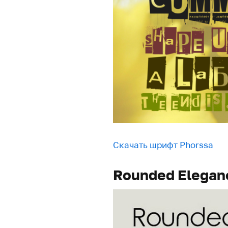
Скачать шрифт Phorssa
Rounded Elegan