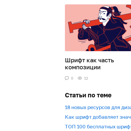
Шрифт как часть
композиции
0
12
Статьи по теме
18 новых ресурсов для ди
Как шрифт добавляет знач
ТОП 100 бесплатных шриф