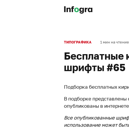
1 мин на чтение
ТИПОГРАФИКА
Бесплатные 
шрифты #65
Подборка бесплатных кири
В подборке представлены
опубликованы в интернет
Все опубликованные шриф
использование может быть