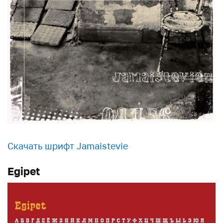
Скачать шрифт Jamaistevie
Egipet