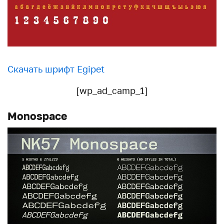
Скачать шрифт Egipet
[wp_ad_camp_1]
Monospace