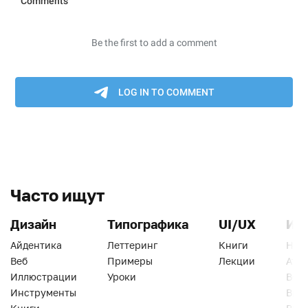
Часто ищут
Дизайн
Типографика
UI/UX
Ин
Айдентика
Леттеринг
Книги
Han
Веб
Примеры
Лекции
Ати
Иллюстрации
Уроки
Веб
Инструменты
Вид