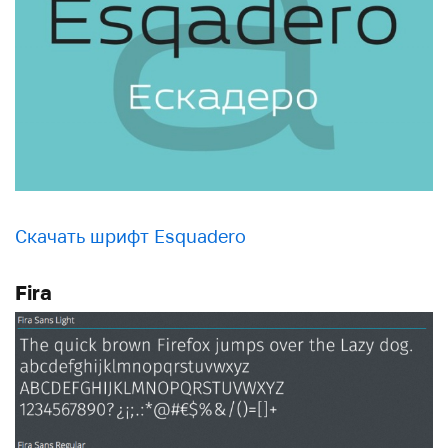
Скачать шрифт Esquadero
Fira