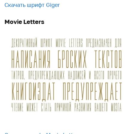
Скачать шрифт Giger
Movie Letters