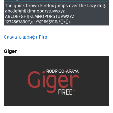
Скачать шрифт Fira
Giger