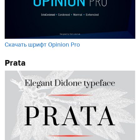
Скачать шрифт Opinion Pro
Prata