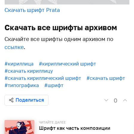
Скачать шрифт Prata
Скачать все шрифты архивом
Скачайте все шрифты одним архивом по
ссылке
.
#кириллица
#кириллический шрифт
#скачать кириллицу
#скачать кириллический шрифт
#скачать шрифт
#типографика
#шрифт
0
Поделиться
ЧИТАЙТЕ ДАЛЕЕ
Шрифт как часть композиции