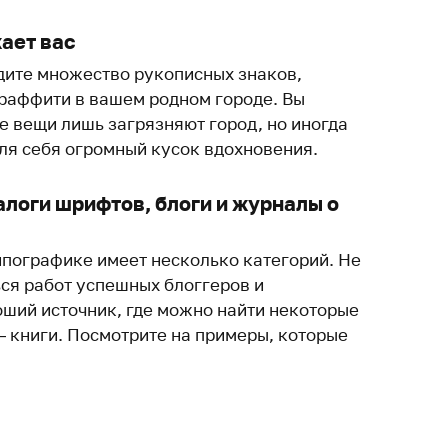
жает вас
идите множество рукописных знаков,
раффити в вашем родном городе. Вы
е вещи лишь загрязняют город, но иногда
для себя огромный кусок вдохновения.
алоги шрифтов, блоги и журналы о
ипографике имеет несколько категорий. Не
ся работ успешных блоггеров и
оший источник, где можно найти некоторые
— книги. Посмотрите на примеры, которые