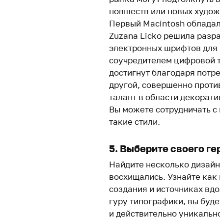
новшеств или новых худож
Первый Macintosh обладал
Zuzana Licko решила разр
электронных шрифтов для 
соучредителем цифровой т
достигнут благодаря потре
другой, совершенно проти
талант в области декорат
Вы можете сотрудничать с
такие стили.
5. Выберите своего ге
Найдите несколько дизайн
восхищались. Узнайте как
создания и источниках вд
гуру типографики, вы буде
и действительно уникально