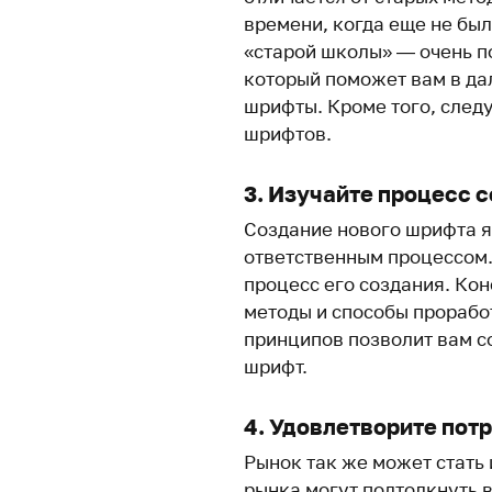
времени, когда еще не бы
«старой школы» — очень п
который поможет вам в да
шрифты. Кроме того, след
шрифтов.
3. Изучайте процесс 
Создание нового шрифта я
ответственным процессом.
процесс его создания. Ко
методы и способы прорабо
принципов позволит вам с
шрифт.
4. Удовлетворите пот
Рынок так же может стать
рынка могут подтолкнуть 