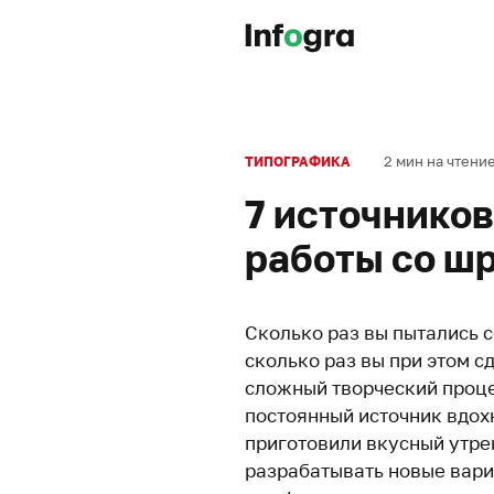
2 мин на чтени
ТИПОГРАФИКА
7 источников
работы со ш
Сколько раз вы пытались 
сколько раз вы при этом 
сложный творческий проце
постоянный источник вдох
приготовили вкусный утрен
разрабатывать новые вар