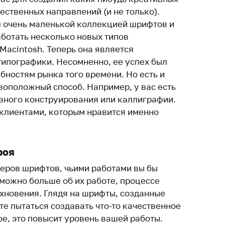
ественных направлений (и не только).
 очень маленькой коллекцией шрифтов и
аботать несколько новых типов
Macintosh. Теперь она является
ипографики. Несомненно, ее успех был
бностям рынка того времени. Но есть и
воположный способ. Например, у вас есть
ивного конструирования или каллиграфии.
 клиентами, которым нравится именно
роя
еров шрифтов, чьими работами вы бы
 можно больше об их работе, процессе
охновения. Глядя на шрифты, созданные
те пытаться создавать что-то качественное
е, это повысит уровень вашей работы.