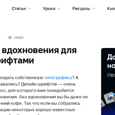
Статьи
Уроки
Ресурсы
Кни
е
13942
 вдохновения для
рифтами
создать собственную
типографику
? А
сдавались? Дизайн шрифтов — очень
сс, для которого вам понадобится
новения. Без вдохновения вы бы даже не
ний кофе. Так что если вы собрались
иации некоторых хорошо известных