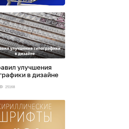
равил улучшения
графики в дизайне
25168