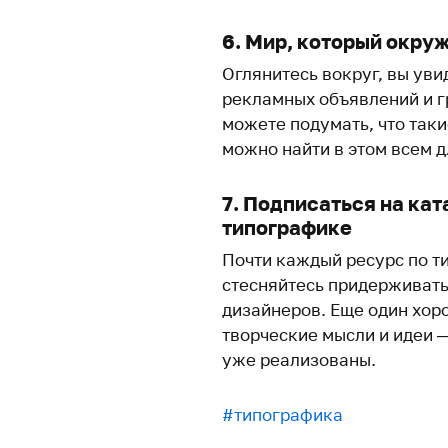
6. Мир, который окру
Оглянитесь вокруг, вы ув
рекламных объявлений и г
можете подумать, что таки
можно найти в этом всем 
7. Подписаться на кат
типографике
Почти каждый ресурс по т
стесняйтесь придерживать
дизайнеров. Еще один хор
творческие мысли и идеи 
уже реализованы.
#типографика