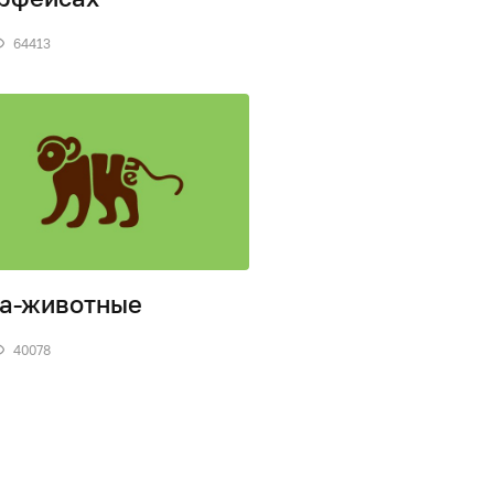
64413
а-животные
40078