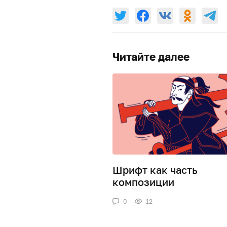
Читайте далее
Шрифт как часть
композиции
0
12