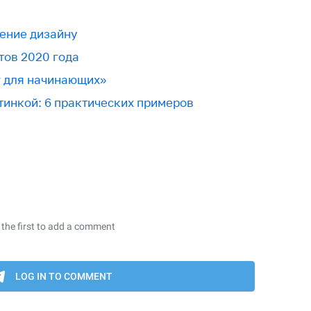
ение дизайну
тов 2020 года
г для начинающих»
тинкой: 6 практических примеров