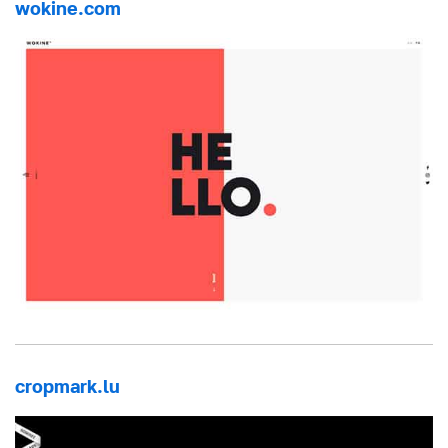
wokine.com
cropmark.lu