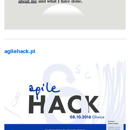
agilehack.pl