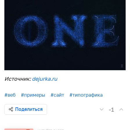
Источник:
dejurka.ru
#веб
#примеры
#сайт
#типографика
-1
Поделиться