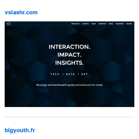
vslashr.com
bigyouth.fr