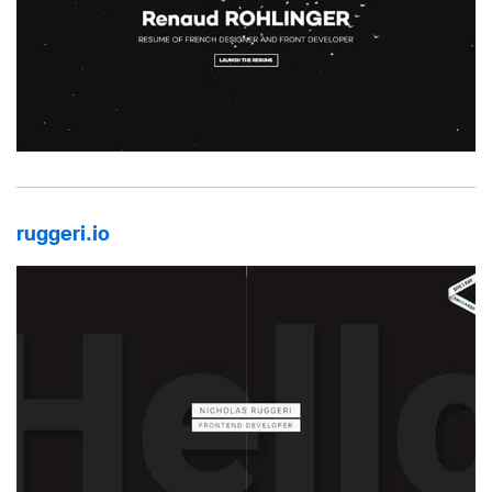
ruggeri.io