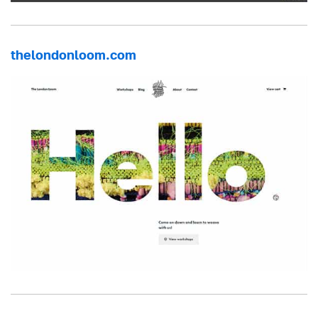
thelondonloom.com