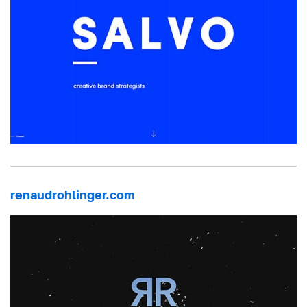
renaudrohlinger.com