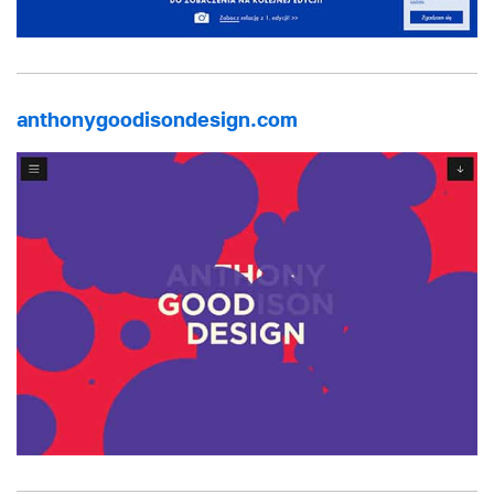
anthonygoodisondesign.com