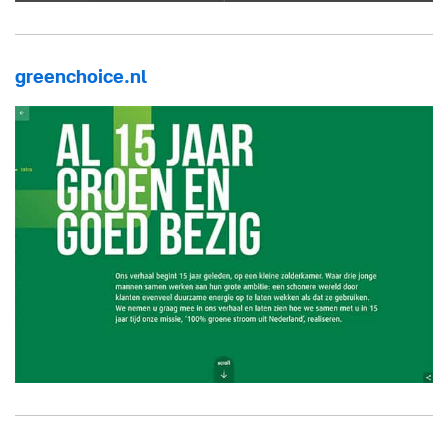
greenchoice.nl