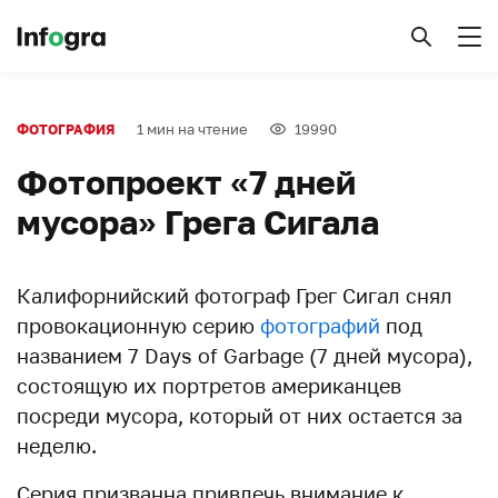
1 мин на чтение
19990
ФОТОГРАФИЯ
Фотопроект «7 дней
мусора» Грега Сигала
Калифорнийский фотограф Грег Сигал снял
провокационную серию
фотографий
под
названием 7 Days of Garbage (7 дней мусора),
состоящую их портретов американцев
посреди мусора, который от них остается за
неделю.
Серия призванна привлечь внимание к