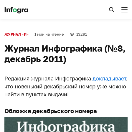
1 мин на чтение
13291
ЖУРНАЛ «И»
Журнал Инфографика (№8,
декабрь 2011)
Редакция журнала Инфографика
докладывает
,
что новенький декабрьский номер уже можно
найти в пунктах выдачи!
Обложка декабрьского номера