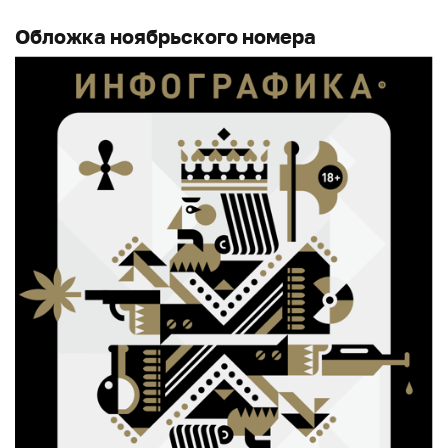
Обложка ноябрьского номера