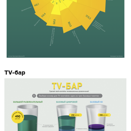
TV-бар