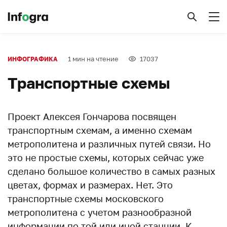
1 мин на чтение
17037
ИНФОГРАФИКА
Транспортные схемы
Проект Алексея Гончарова посвящен
транспортным схемам, а именно схемам
метрополитена и различных путей связи. Но
это не простые схемы, которых сейчас уже
сделано большое количество в самых разных
цветах, формах и размерах. Нет. Это
транспортные схемы московского
метрополитена с учетом разнообразной
информации по той или иной станции. К