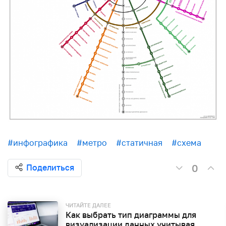
#инфографика
#метро
#статичная
#схема
0
Поделиться
ЧИТАЙТЕ ДАЛЕЕ
Как выбрать тип диаграммы для
визуализации данных учитывая