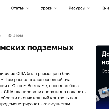
Статьи
Уроки
Ресурсы
Кни
е
24968
амских подземных
я дивизия США была размещена близ
м. Там располагался основной очаг
ния в Южном Вьетнаме, основная база
а. США планировали оперативно подавить
 обрести окончательный контроль над
 продемонстрировать коммунистам