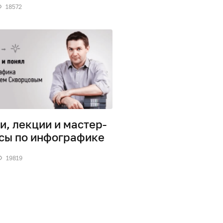
18572
и, лекции и мастер-
сы по инфографике
19819