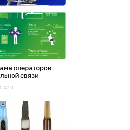
ама операторов
льной связи
25447