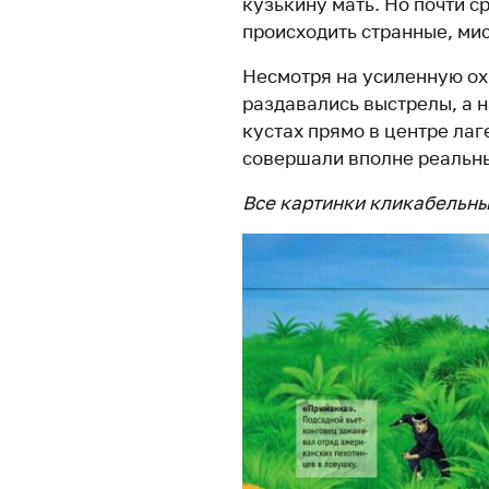
кузькину мать. Но почти с
происходить странные, ми
Несмотря на усиленную ох
раздавались выстрелы, а н
кустах прямо в центре ла
совершали вполне реальны
Все картинки кликабельны