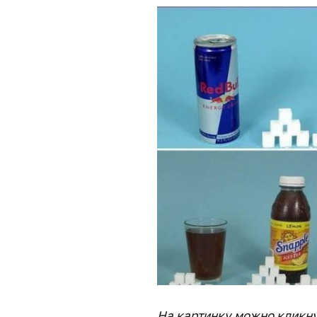
На картинку можно кликну