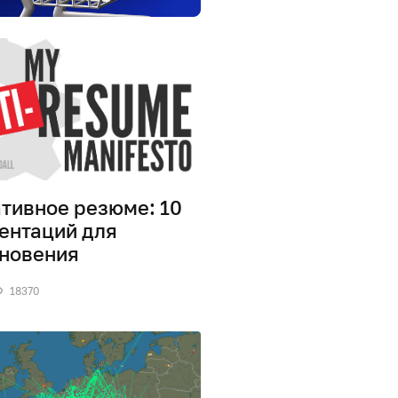
тивное резюме: 10
ентаций для
новения
18370