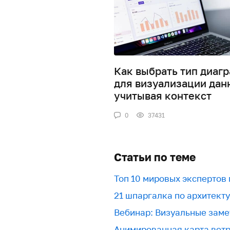
Как выбрать тип диаг
для визуализации дан
учитывая контекст
0
37431
Статьи по теме
Топ 10 мировых экспертов
21 шпаргалка по архитект
Вебинар: Визуальные заме
Анимированная карта вет