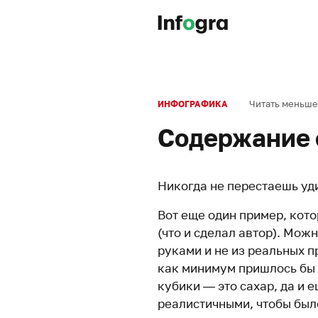
Читать меньше
ИНФОГРАФИКА
Содержание 
Никогда не перестаешь уд
Вот еще один пример, кот
(что и сделал автор). Можн
руками и не из реальных п
как минимум пришлось бы х
кубики — это сахар, да и 
реалистичными, чтобы было