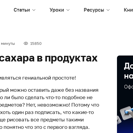
Статьи
Уроки
Ресурсы
Кни
 минуты
15850
сахара в продуктах
ивляться гениальной простоте!
орый можно оставить даже без названия
о ли было сделать что-то подобное не
редметов? Нет, невозможно! Потому что
оть один раз подписать, что какие-то
еще рисовать все предметы такими
 понятно что это с первого взгляда.