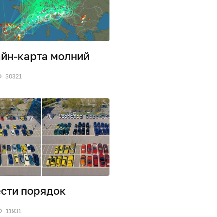
йн-карта молний
30321
сти порядок
11931