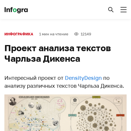
1 мин на чтение
12149
ИНФОГРАФИКА
Проект анализа текстов
Чарльза Дикенса
Интересный проект от
DensityDesign
по
анализу различных текстов Чарльза Дикенса.