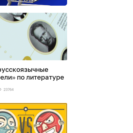
русскоязычные
ели» по литературе
23764