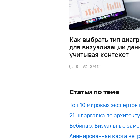
Как выбрать тип диаг
для визуализации дан
учитывая контекст
0
37442
Статьи по теме
Топ 10 мировых экспертов
21 шпаргалка по архитект
Вебинар: Визуальные заме
Анимированная карта вет