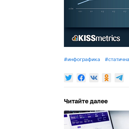
#инфографика
#статичн
Читайте далее