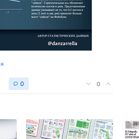
ая
0
0