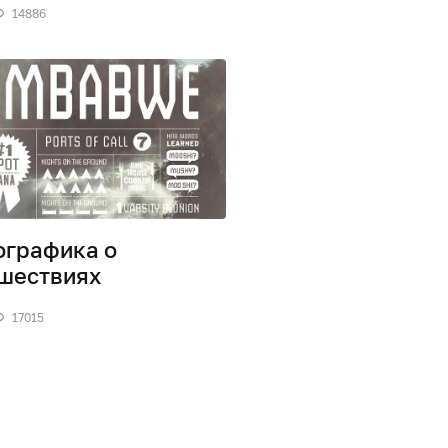
14886
графика о
шествиях
17015