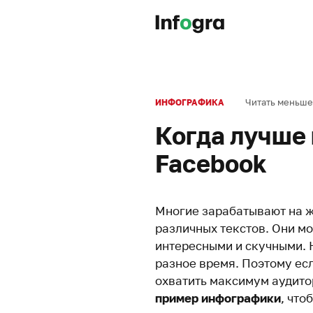
Читать меньше
ИНФОГРАФИКА
Когда лучше 
Facebook
Многие зарабатывают на ж
различных текстов. Они мо
интересными и скучными. Н
разное время. Поэтому ес
охватить максимум аудито
пример инфографики
, что