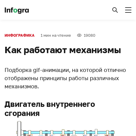
1 мин на чтение
19080
ИНФОГРАФИКА
Как работают механизмы
Подборка gif-анимации, на которой отлично
отображены принципы работы различных
механизмов.
Двигатель внутреннего
сгорания