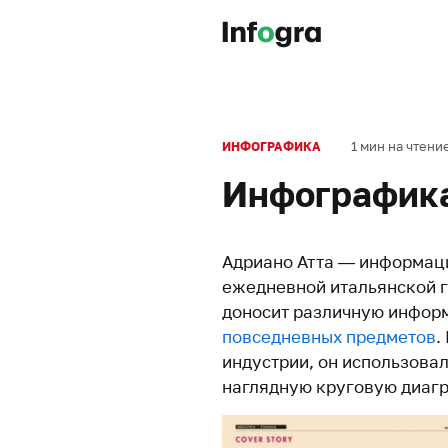
1 мин на чтени
ИНФОГРАФИКА
Инфографика
Адриано Атта — информаци
ежедневной итальянской га
доносит различную инфор
повседневных предметов
.
индустрии, он использовал
наглядную круговую диаг