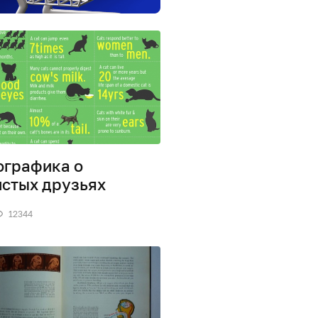
графика о
стых друзьях
12344