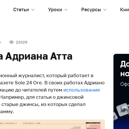
Статьи
Уроки
Ресурсы
Кни
е
22029
 Адриана Атта
онный журналист, который работает в
зете Sole 24 Ore. В своих работах Адриано
мацию до читателей путем
использования
 Например, для статьи о джинсовой
 старые джинсы, из которых сделал
рамму.