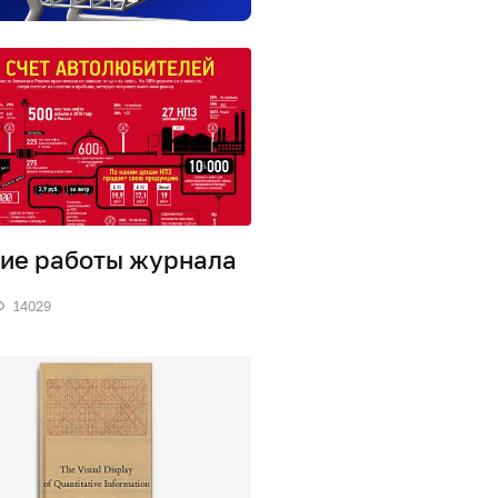
ие работы журнала
14029