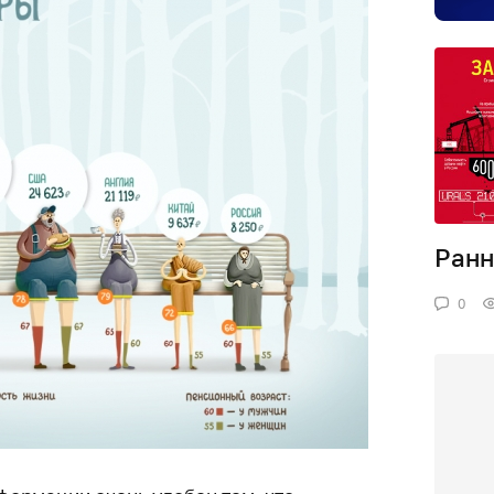
Ранн
0