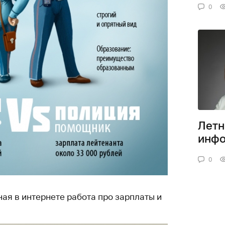
0
Летн
инфо
0
ая в интернете работа про зарплаты и