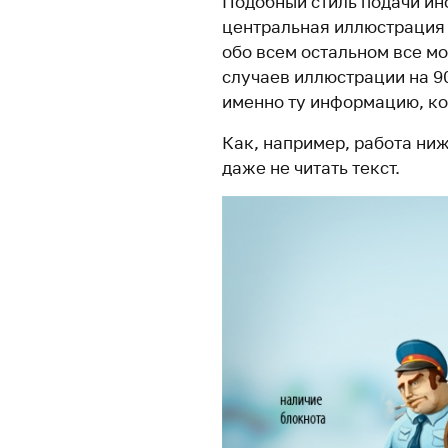
Подобный стиль подачи ин
центральная иллюстрация у
обо всем остальном все м
случаев иллюстрации на 9
именно ту информацию, ко
Как, например, работа ни
даже не читать текст.