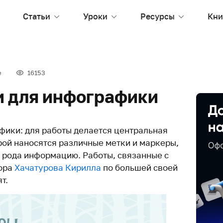
Статьи
Уроки
Ресурсы
Кни
е
16153
 для инфографики
ики: для работы делается центральная
рой наносятся различные метки и маркеры,
 рода информацию. Работы, связанные с
ора
Хачатурова Кирилла
по большей своей
т.