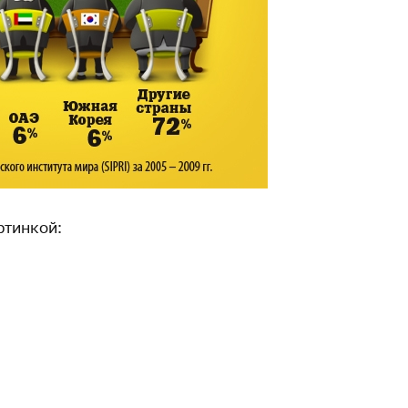
ртинкой: