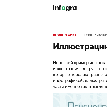
1 мин на чтени
ИНФОГРАФИКА
Иллюстрации
Нередкий пример инфограф
иллюстрация, вокруг кото
которые передают разного
инфографикой, иллюстрат
части именно так и выглядя