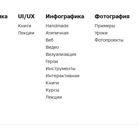
ика
UI/UX
Инфографика
Фотография
Книги
Handmade
Примеры
Лекции
Атипичная
Уроки
Веб
Фотопроекты
Видео
Визуализация
Герои
Инструменты
Интерактивная
Книги
Курсы
Лекции