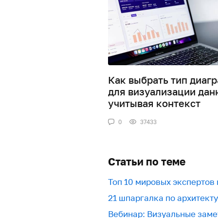
Как выбрать тип диаг
для визуализации дан
учитывая контекст
0
37433
Статьи по теме
Топ 10 мировых экспертов
21 шпаргалка по архитект
Вебинар: Визуальные заме