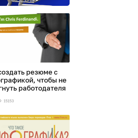
создать резюме с
графикой, чтобы не
гнуть работодателя
15153