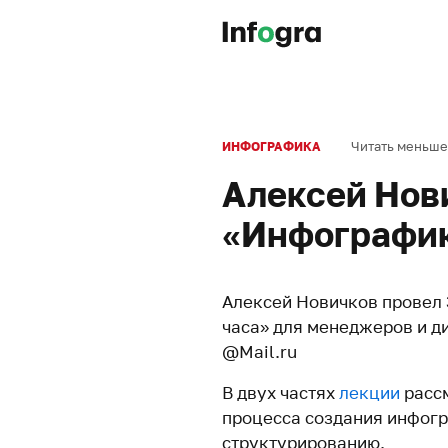
Читать меньше
ИНФОГРАФИКА
Алексей Нов
«Инфографик
Алексей Новичков провел 
часа» для менеджеров и д
@Mail.ru
В двух частях
лекции
рассм
процесса создания инфогр
структурированию.