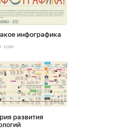
такое инфографика
12180
рия развития
ологий