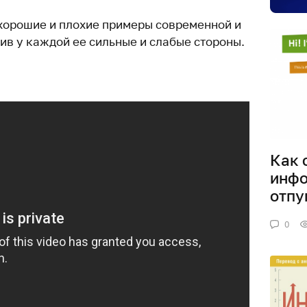
хорошие и плохие примеры современной и
ив у каждой ее сильные и слабые стороны.
Как 
инфо
отпу
0