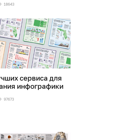
18643
учших сервиса для
ания инфографики
97673