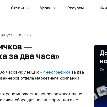
Статьи
Уроки
Ресурсы
Кни
 минуты
13928
ичков —
а за два часа»
3-х часовую лекцию «
Инфографика
за два
изайнеров отдела маркетинга компании
отрено множество вопросов касательно
афики, сбора для нее информации и ее