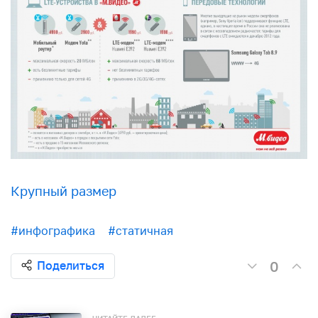
Крупный размер
#инфографика
#статичная
0
Поделиться