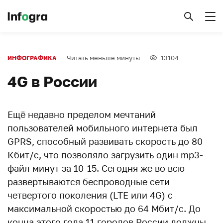
Читать меньше минуты
13104
ИНФОГРАФИКА
4G в России
Ещё недавно пределом мечтаний
пользователей мобильного интернета был
GPRS, способный развивать скорость до 80
Кбит/с, что позволяло загрузить один mp3-
файл минут за 10-15. Сегодня же во всю
развертываются беспроводные сети
четвертого поколения (LTE или 4G) с
максимальной скоростью до 64 Мбит/с. До
конца этого года 11 городов России должны