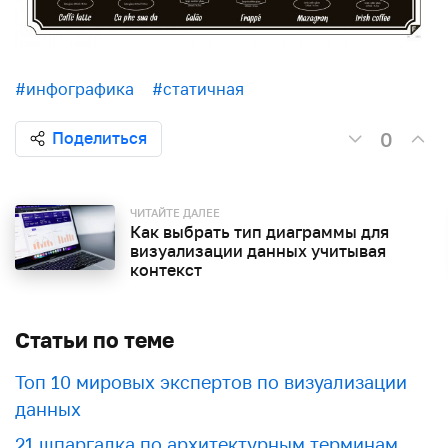
#инфографика
#статичная
0
Поделиться
ЧИТАЙТЕ ДАЛЕЕ
Как выбрать тип диаграммы для
визуализации данных учитывая
контекст
Статьи по теме
Топ 10 мировых экспертов по визуализации
данных
21 шпаргалка по архитектурным терминам