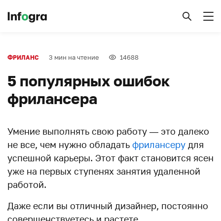
3 мин на чтение
14688
ФРИЛАНС
5 популярных ошибок
фрилансера
Умение выполнять свою работу — это далеко
не все, чем нужно обладать
фрилансеру
для
успешной карьеры. Этот факт становится ясен
уже на первых ступенях занятия удаленной
работой.
Даже если вы отличный дизайнер, постоянно
совершенствуетесь и растете