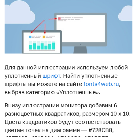
Для данной иллюстрации используем любой
уплотненный
шрифт
. Найти уплотненные
шрифты вы можете на сайте
fonts4web.ru
,
выбрав категорию «Уплотненные».
Внизу иллюстрации монитора добавим 6
разноцветных квадратиков, размером 10 х 10.
Цвета квадратиков будут соответствовать
цветам точек на диаграмме — #728CB8,