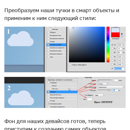
Преобразуем наши тучки в смарт объекты и
применим к ним следующий стили:
Фон для наших девайсов готов, теперь
приступим к созданию самих объектов