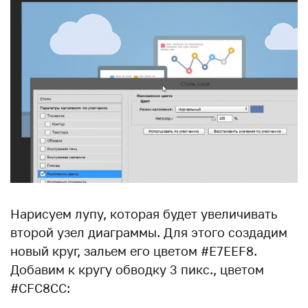
Нарисуем лупу, которая будет увеличивать
второй узел диаграммы. Для этого создадим
новый круг, зальем его цветом #E7EEF8.
Добавим к кругу обводку 3 пикс., цветом
#CFC8CC: