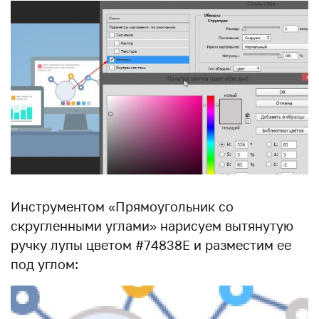
Инструментом «Прямоугольник со
скругленными углами» нарисуем вытянутую
ручку лупы цветом #74838E и разместим ее
под углом: