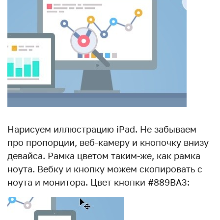
Нарисуем иллюстрацию iPad. Не забываем
про пропорции, веб-камеру и кнопочку внизу
девайса. Рамка цветом таким-же, как рамка
ноута. Вебку и кнопку можем скопировать с
ноута и монитора. Цвет кнопки #889BA3: