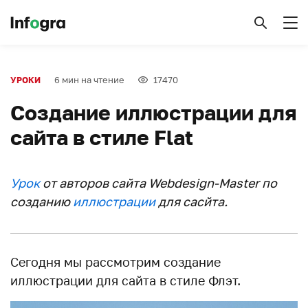
6 мин на чтение
17470
УРОКИ
Создание иллюстрации для
сайта в стиле Flat
Урок
от авторов сайта Webdesign-Master по
созданию
иллюстрации
для сасйта.
Сегодня мы рассмотрим создание
иллюстрации для сайта в стиле Флэт.