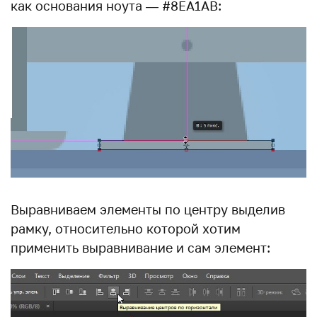
как основания ноута — #8EA1AB:
Выравниваем элементы по центру выделив
рамку, относительно которой хотим
применить выравнивание и сам элемент: