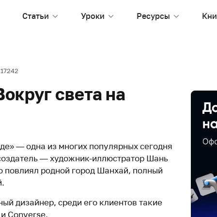
Статьи
Уроки
Ресурсы
Кни
17242
округ света на
еде» — одна из многих популярных сегодня
 создатель — художник-иллюстратор Шань
но повлиял родной город Шанхай, полный
.
ый дизайнер, среди его клиентов такие
 и Converse.