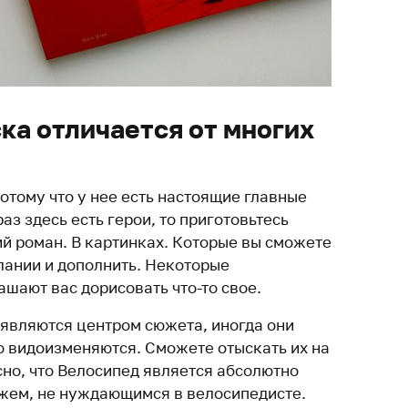
ка отличается от многих
отому что у нее есть настоящие главные
раз здесь есть герои, то приготовьтесь
й роман. В картинках. Которые вы сможете
лании и дополнить. Некоторые
шают вас дорисовать что-то свое.
 являются центром сюжета, иногда они
о видоизменяются. Сможете отыскать их на
но, что Велосипед является абсолютно
жем, не нуждающимся в велосипедисте.