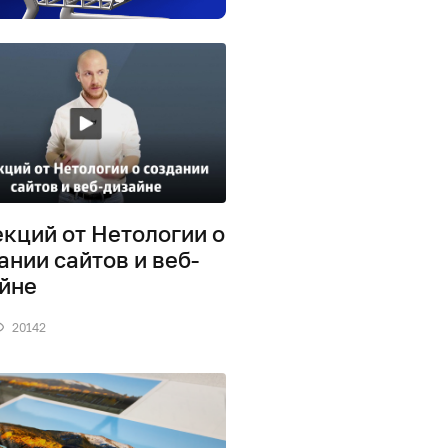
екций от Нетологии о
ании сайтов и веб-
йне
20142