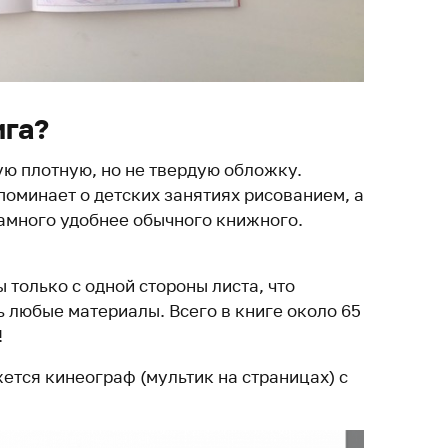
ига?
ую плотную, но не твердую обложку.
поминает о детских занятиях рисованием, а
намного удобнее обычного книжного.
только с одной стороны листа, что
 любые материалы. Всего в книге около 65
!
тся кинеограф (мультик на страницах) с