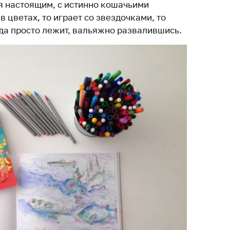
я настоящим, с истинно кошачьими
в цветах, то играет со звездочками, то
гда просто лежит, вальяжно развалившись.