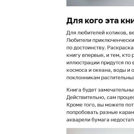
Для кого эта кн
Для любителей котиков, ве
Любители приключенчески
по достоинству. Раскраска
книгу впервые, и тем, кто
иллюстрации придутся по 
космоса и океана, воды и 
поклонникам растительных
Книга будет замечательны
Действительно, сам процес
Кроме того, вы можете пот
попробовать разные каран
акварели бумага недостато