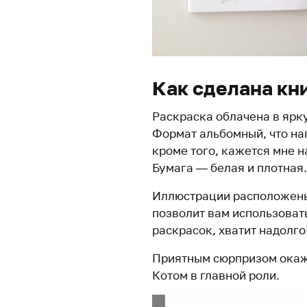
Как сделана кн
Раскраска облачена в ярк
Формат альбомный, что на
кроме того, кажется мне 
Бумага — белая и плотная.
Иллюстрации расположены 
позволит вам использовать
раскрасок, хватит надолго
Приятным сюрпризом окаже
Котом в главной роли.