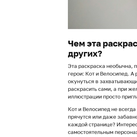
Чем эта раскрас
других?
Эта раскраска необычна, п
герои: Кот и Велосипед. А 
окунуться в захватывающи
раскрасить сами, а при же
иллюстрации просто пригла
Кот и Велосипед не всегда
прячутся или даже забавн
каждой странице? Интерес
самостоятельным персона