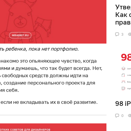
Утве
Как 
прав
3
ь ребенка, пока нет портфолио.
накомо это опьяняющее чувство, когда
ями и думаешь, что так будет всегда. Нет,
% свободных средств должны идти на
в, создание персонального проекта для
я себя.
если не вкладывать их в своё развитие.
98 i
0