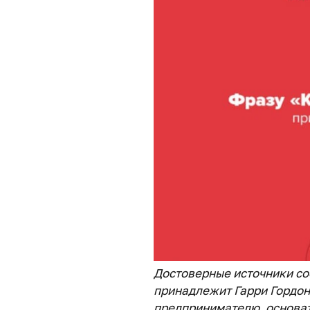
Достоверные источники со
принадлежит Гарри Гордо
предпринимателю, основат