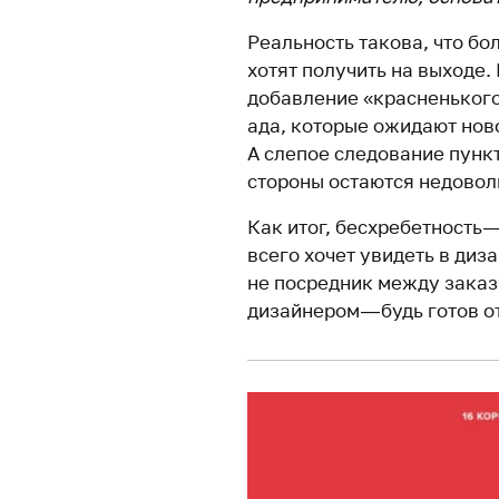
Реальность такова, что бо
хотят получить на выходе.
добавление «красненького
ада, которые ожидают нов
А слепое следование пункт
стороны остаются недовол
Как итог, бесхребетность 
всего хочет увидеть в диз
не посредник между зака
дизайнером — будь готов о