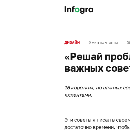
9 мин на чтение
ДИЗАЙН
«Решай проб
важных сове
16 коротких, но важных со
клиентами.
Эти советы я писал в свое
достаточно времени, чтобы