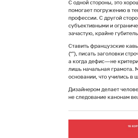
С одной стороны, это хор
помогает погружению в те
профессии. С другой сторо
субъективными и ограниче
зачастую, крайне губител
Ставить французские кавы
(“”), писать заголовки стр
а когда дефис — не критер
лишь начальная грамота. 
основании, что учились в 
Дизайнером делает челове
не следование канонам ве