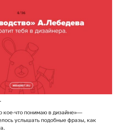
.
то кое-что понимаю в дизайне» —
велось услышать подобные фразы, как
а.