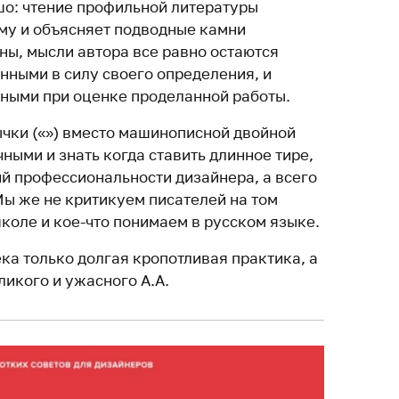
ошо: чтение профильной литературы
му и объясняет подводные камни
ны, мысли автора все равно остаются
нными в силу своего определения, и
ьными при оценке проделанной работы.
чки («») вместо машинописной двойной
очными и знать когда ставить длинное тире,
ий профессиональности дизайнера, а всего
Мы же не критикуем писателей на том
школе и кое-что понимаем в русском языке.
ка только долгая кропотливая практика, а
ликого и ужасного А.А.