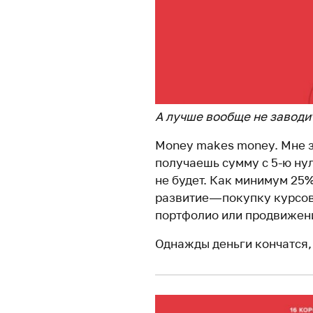
А лучше вообще не заводит
Money makes money. Мне з
получаешь сумму с 5-ю нул
не будет. Как минимум 25
развитие — покупку курсо
портфолио или продвижени
Однажды деньги кончатся, 