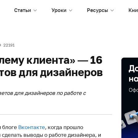
Статьи
Уроки
Ресурсы
Кни
22191
лему клиента» — 16
тов для дизайнеров
ветов для дизайнеров по работе с
м блоге
Вконтакте
, когда прошло
 сделать выводы о работе дизайнера, и