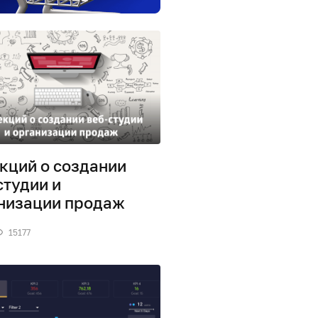
екций о создании
студии и
низации продаж
15177