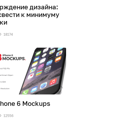
рждение дизайна:
свести к минимуму
ки
18174
Phone 6 Mockups
12556