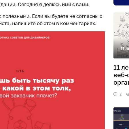
дации. Сегодня я делюсь ими с вами.
с полезными. Если вы будете не согласны с
йста, напишите об этом в комментариях.
11 л
веб-
орга
2