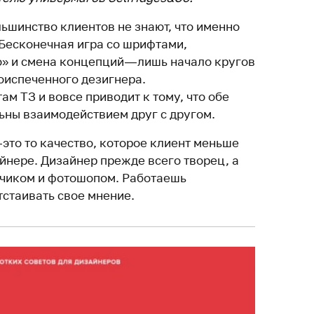
льшинство клиентов не знают, что именно
 Бесконечная игра со шрифтами,
» и смена концепций — лишь начало кругов
оиспеченного дезигнера.
ам ТЗ и вовсе приводит к тому, что обе
ьны взаимодействием друг с другом.
— это то качество, которое клиент меньше
айнере. Дизайнер прежде всего творец, а
зчиком и фотошопом. Работаешь
тстаивать свое мнение.