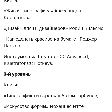
Книги:
«Живая типографика» Александра
Королькова;
«Дизайн для НЕдизайнеров» Робин Вильямс;
«Как сделать красиво на бумаге» Роджер
Паркер.
Инструменты: Illustrator CC Advanced,
Illustrator CC Hotkeys.
3-й уровень
Книги:
«Типографика и верстка» Артем Горбунов;
«Искусство формы» Иоханнес Иттен;