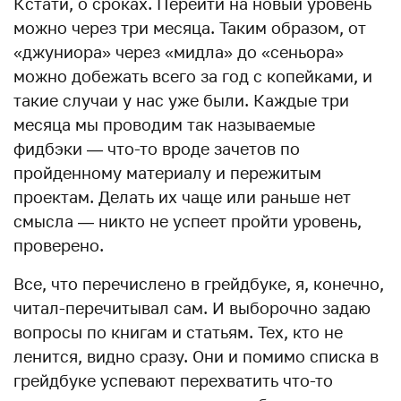
Кстати, о сроках. Перейти на новый уровень
можно через три месяца. Таким образом, от
«джуниора» через «мидла» до «сеньора»
можно добежать всего за год с копейками, и
такие случаи у нас уже были. Каждые три
месяца мы проводим так называемые
фидбэки — что-то вроде зачетов по
пройденному материалу и пережитым
проектам. Делать их чаще или раньше нет
смысла — никто не успеет пройти уровень,
проверено.
Все, что перечислено в грейдбуке, я, конечно,
читал-перечитывал сам. И выборочно задаю
вопросы по книгам и статьям. Тех, кто не
ленится, видно сразу. Они и помимо списка в
грейдбуке успевают перехватить что-то