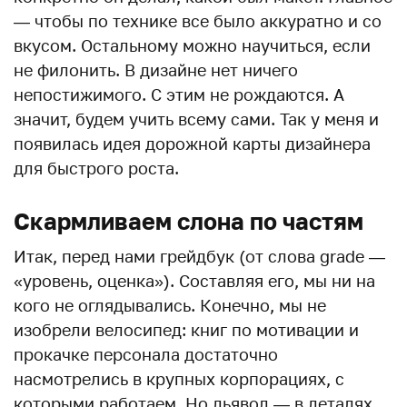
— чтобы по технике все было аккуратно и со
вкусом. Остальному можно научиться, если
не филонить. В дизайне нет ничего
непостижимого. С этим не рождаются. А
значит, будем учить всему сами. Так у меня и
появилась идея дорожной карты дизайнера
для быстрого роста.
Скармливаем слона по частям
Итак, перед нами грейдбук (от слова grade —
«уровень, оценка»). Составляя его, мы ни на
кого не оглядывались. Конечно, мы не
изобрели велосипед: книг по мотивации и
прокачке персонала достаточно
насмотрелись в крупных корпорациях, с
которыми работаем. Но дьявол — в деталях.