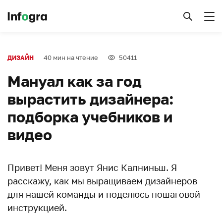
40 мин на чтение
50411
ДИЗАЙН
Мануал как за год
вырастить дизайнера:
подборка учебников и
видео
Привет! Меня зовут Янис Калниньш. Я
расскажу, как мы выращиваем дизайнеров
для нашей команды и поделюсь пошаговой
инструкцией.