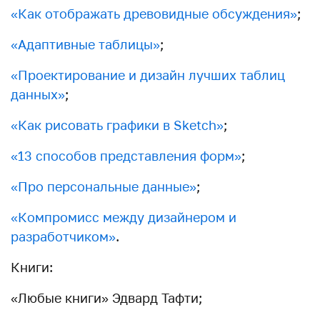
«
Как отображать древовидные обсуждения
»
;
«
Адаптивные таблицы
»
;
«
Проектирование и дизайн лучших таблиц
данных
»
;
«
Как рисовать графики в Sketch
»
;
«
13 cпособов представления форм
»
;
«
Про персональные данные
»
;
«
Компромисс между дизайнером и
разработчиком
»
.
Книги:
«Любые книги» Эдвард Тафти;