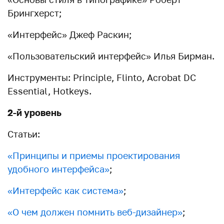
Брингхерст;
«Интерфейс» Джеф Раскин;
«Пользовательский интерфейс» Илья Бирман.
Инструменты: Principle, Flinto, Acrobat DC
Essential, Hotkeys.
2-й уровень
Статьи:
«
Принципы и приемы проектирования
удобного интерфейса
»
;
«
Интерфейс как система
»
;
«
О чем должен помнить веб-дизайнер
»
;