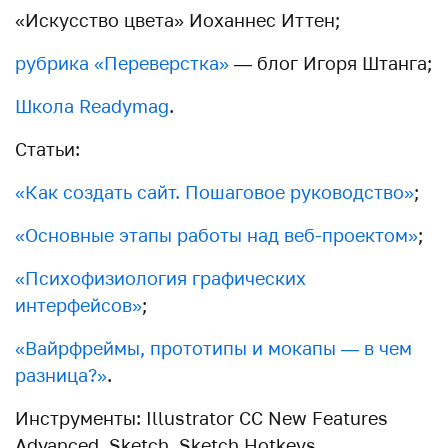
«Искусство цвета» Иоханнес Иттен;
рубрика «Переверстка»
— блог Игоря Штанга;
Школа Readymag
.
Cтатьи:
«Как создать сайт. Пошаговое руководство»
;
«Основные этапы работы над веб-проектом»
;
«Психофизиология графических
интерфейсов»
;
«Вайрфреймы, прототипы и мокапы — в чем
разница?»
.
Инструменты: Illustrator CC New Features
Advanced, Sketch, Sketch Hotkeys.