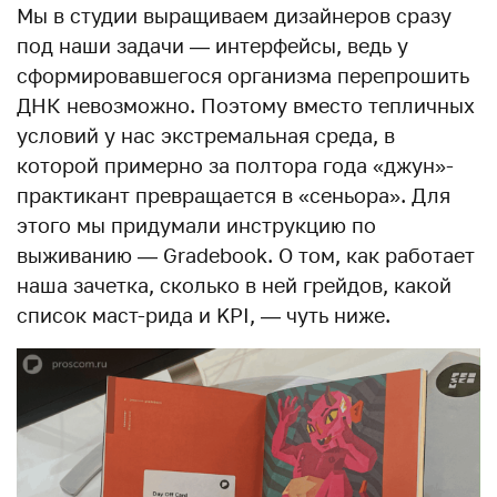
Мы в студии выращиваем дизайнеров сразу
под наши задачи — интерфейсы, ведь у
сформировавшегося организма перепрошить
ДНК невозможно. Поэтому вместо тепличных
условий у нас экстремальная среда, в
которой примерно за полтора года «джун»-
практикант превращается в «сеньора». Для
этого мы придумали инструкцию по
выживанию — Gradebook. О том, как работает
наша зачетка, сколько в ней грейдов, какой
список маст-рида и KPI, — чуть ниже.