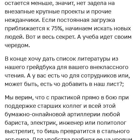
остается меньше, значит, нет задела на
внезапные крупные проекты и прочие
нежданчики. Если постоянная загрузка
приближается к 75%, начинаем искать новых
людей. Вот и весь секрет. А учеба идет своим
чередом.
В конце хочу дать список литературы из
нашего грейдбука для вашего внеклассного
чтения. А у вас есть чо для сотрудников или,
может быть, есть чо добавить в наш лист?;
Мы верим, что с практикой прямо в бою при
поддержке старших коллег и всей этой
бумажно-онлайновой артиллерии любой
бариста, электрик, инженер или политолог
выстрелит, то бишь превратится в стального
арт-дира. Для удобства разбили ее на уровни,