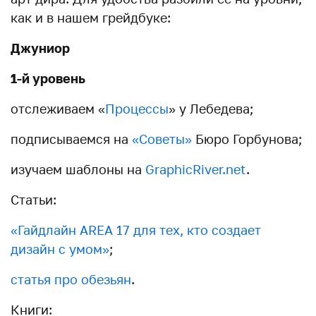
как и в нашем грейдбуке:
Джуниор
1-й уровень
отслеживаем «
Процессы
» у Лебедева;
подписываемся на
«Советы»
Бюро Горбунова;
изучаем шаблоны на
GraphicRiver.net
.
Статьи:
«Гайдлайн AREA 17 для тех, кто создает
дизайн с умом»
;
статья про обезьян
.
Книги: