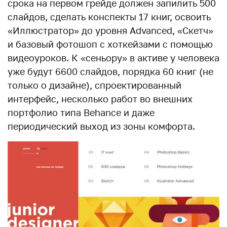
срока на первом грейде должен запилить 500
слайдов, сделать конспекты 17 книг, освоить
«Иллюстратор» до уровня Advanced, «Скетч»
и базовый фотошоп с хоткейзами с помощью
видеоуроков. К «сеньору» в активе у человека
уже будут 6600 слайдов, порядка 60 книг (не
только о дизайне), спроектированный
интерфейс, несколько работ во внешних
портфолио типа Behance и даже
периодический выход из зоны комфорта.