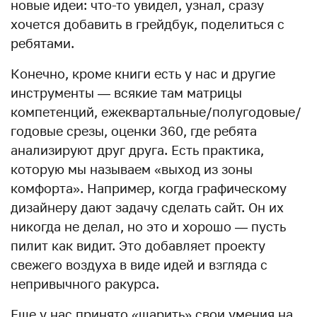
новые идеи: что-то увидел, узнал, сразу
хочется добавить в грейдбук, поделиться с
ребятами.
Конечно, кроме книги есть у нас и другие
инструменты — всякие там матрицы
компетенций, ежеквартальные/полугодовые/
годовые срезы, оценки 360, где ребята
анализируют друг друга. Есть практика,
которую мы называем «выход из зоны
комфорта». Например, когда графическому
дизайнеру дают задачу сделать сайт. Он их
никогда не делал, но это и хорошо — пусть
пилит как видит. Это добавляет проекту
свежего воздуха в виде идей и взгляда с
непривычного ракурса.
Еще у нас принято «шарить» свои умения на