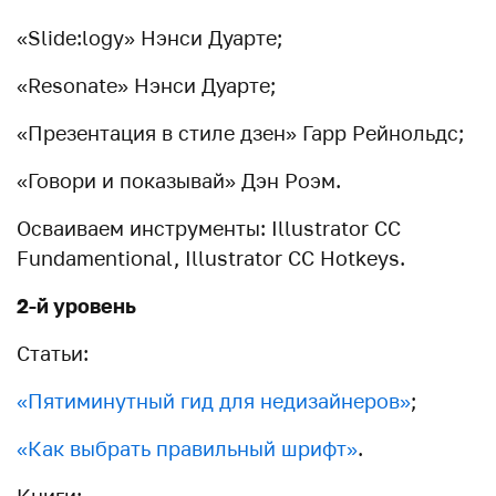
«Slide:logy» Нэнси Дуарте;
«Resonate» Нэнси Дуарте;
«Презентация в стиле дзен» Гарр Рейнольдс;
«Говори и показывай» Дэн Роэм.
Осваиваем инструменты: Illustrator CC
Fundamentional, Illustrator CC Hotkeys.
2-й уровень
Статьи:
«Пятиминутный гид для недизайнеров»
;
«Как выбрать правильный шрифт»
.