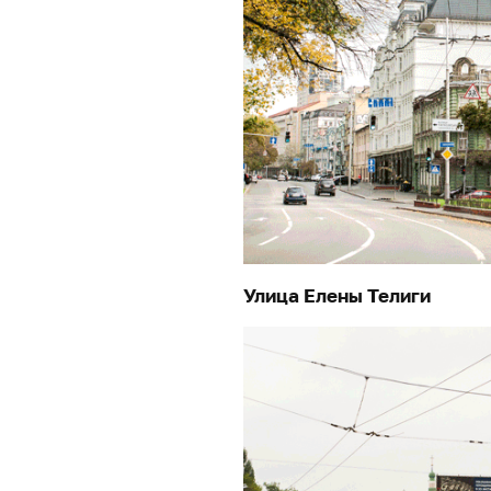
Улица Елены Телиги