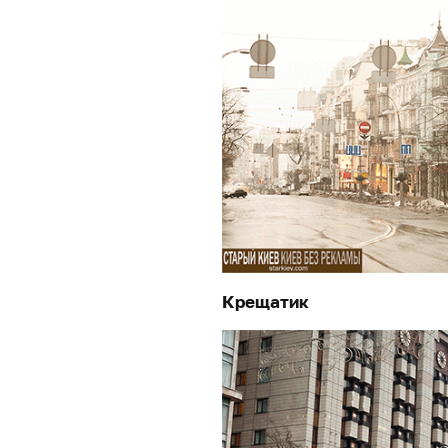
Крещатик