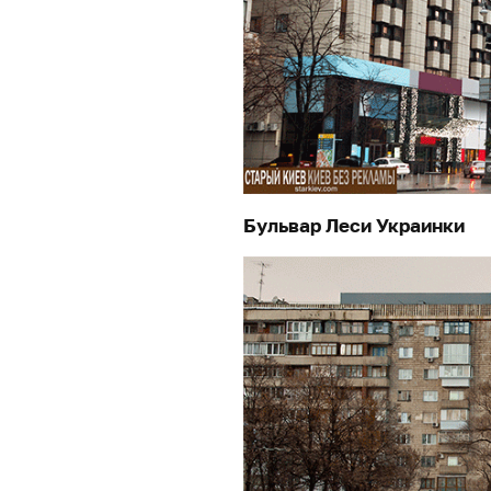
Бульвар Леси Украинки