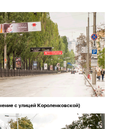
чение с улицей Короленковской)