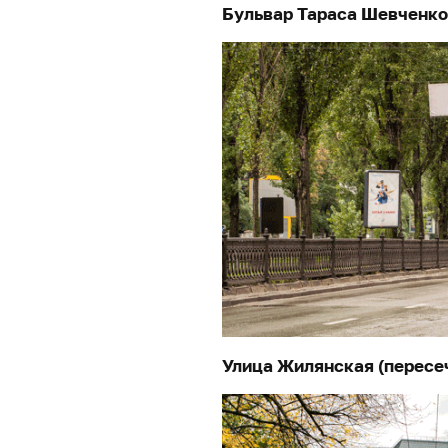
Бульвар Тараса Шевченко
Улица Жилянская (пересе