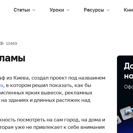
Статьи
Уроки
Ресурсы
Кни
13469
кламы
ф из Киева, создал проект под назваинем
ы»
, в котором решил показать, как бы
численных ярких вывесок, рекламных
 на зданиях и длинных растяжек над
жность посмотреть на сам город, на дома и
оторая уже не привлекает к себе внимания