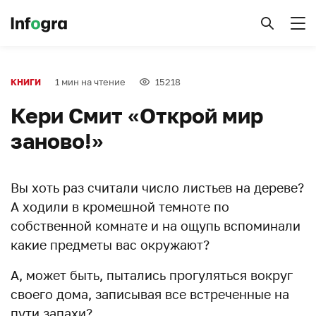
1 мин на чтение
15218
КНИГИ
Кери Смит «Открой мир
заново!»
Вы хоть раз считали число листьев на дереве?
А ходили в кромешной темноте по
собственной комнате и на ощупь вспоминали
какие предметы вас окружают?
А, может быть, пытались прогуляться вокруг
своего дома, записывая все встреченные на
пути запахи?