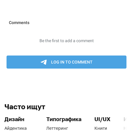
Часто ищут
Дизайн
Типографика
UI/UX
Ин
Айдентика
Леттеринг
Книги
Han