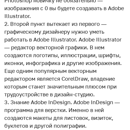
Photoshop новичку не обязательно —
изображения с 0 вы будете создавать в Adobe
Illustrator.
Второй пункт вытекает из первого —
графическому дизайнеру нужно уметь
работать в Adobe Illustrator. Adobe Illustrator
— редактор векторной графики. В нем
создаются логотипы, иллюстрации, шрифты,
иконки, инфографика и другие изображения.
Еще одним популярным векторным
редактором является CorelDraw, владение
которым станет значительным плюсом при
трудоустройстве в дизайн-студию.
Знание Adobe InDesign. Adobe InDesign —
программа для верстки. Именно в ней
создаются макеты для листовок, визиток,
буклетов и другой полиграфии.