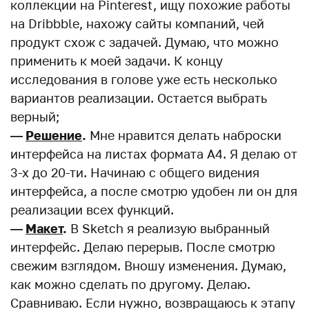
коллекции на Pinterest, ищу похожие работы
на Dribbble, нахожу сайты компаний, чей
продукт схож с задачей. Думаю, что можно
применить к моей задачи. К концу
исследования в голове уже есть несколько
вариантов реализации. Остается выбрать
верный;
—
Решение
.
Мне нравится делать наброски
интерфейса на листах формата А4. Я делаю от
3-х до 20-ти. Начинаю с общего видения
интерфейса, а после смотрю удобен ли он для
реализации всех функций.
—
Макет
.
В Sketch я реализую выбранный
интерфейс. Делаю перерыв. После смотрю
свежим взглядом. Вношу изменения. Думаю,
как можно сделать по другому. Делаю.
Сравниваю. Если нужно, возвращаюсь к этапу