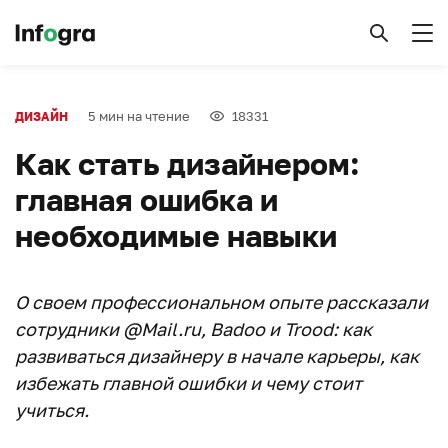
5 мин на чтение
18331
ДИЗАЙН
Как стать дизайнером:
главная ошибка и
необходимые навыки
О своем профессиональном опыте рассказали
сотрудники @Mail.ru, Badoo и Trood: как
развиваться дизайнеру в начале карьеры, как
избежать главной ошибки и чему стоит
учиться.