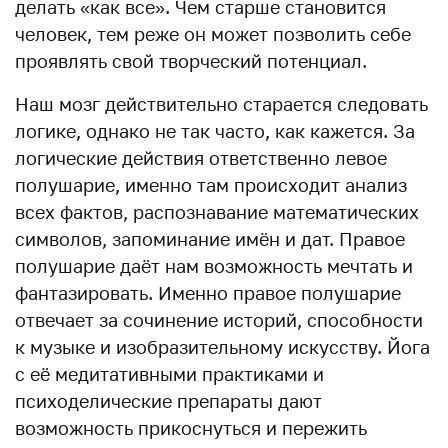
делать «как все». Чем старше становится
человек, тем реже он может позволить себе
проявлять свой творческий потенциал.
Наш мозг действительно старается следовать
логике, однако не так часто, как кажется. За
логические действия ответственно левое
полушарие, именно там происходит анализ
всех фактов, распознавание математических
символов, запоминание имён и дат. Правое
полушарие даёт нам возможность мечтать и
фантазировать. Именно правое полушарие
отвечает за сочинение историй, способности
к музыке и изобразительному искусству. Йога
с её медитативными практиками и
психоделические препараты дают
возможность прикоснуться и пережить