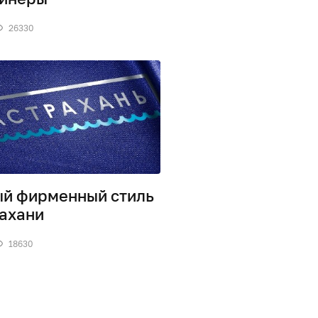
26330
й фирменный стиль
ахани
18630