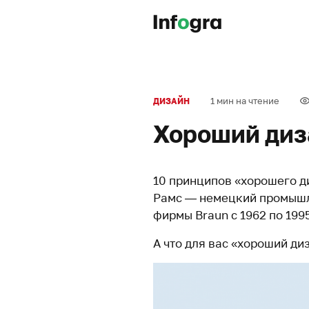
1 мин на чтение
ДИЗАЙН
Хороший диз
10 принципов «хорошего д
Рамс — немецкий промышл
фирмы Braun с 1962 по 199
А что для вас «хороший ди