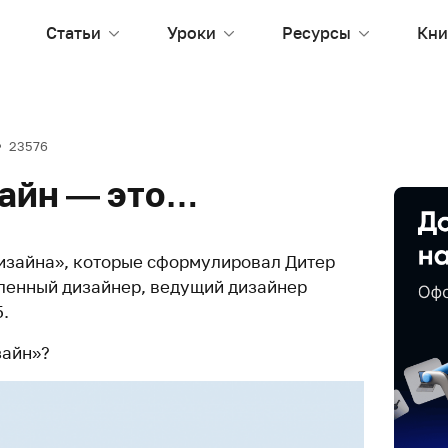
Статьи
Уроки
Ресурсы
Кни
23576
айн — это…
изайна», которые сформулировал Дитер
енный дизайнер, ведущий дизайнер
5.
зайн»?