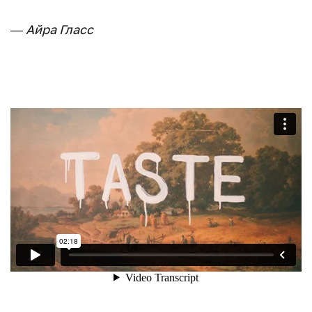
— Айра Гласс