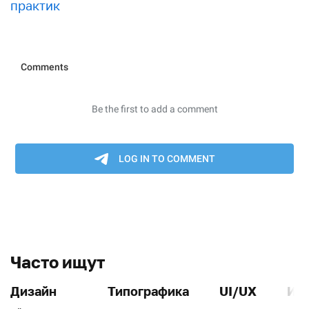
практик
Часто ищут
Дизайн
Типографика
UI/UX
Ин