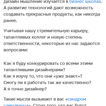
Дизайн мышление изучается в
бизнес школах
.
А развитие технологий дают возможность
создавать прекрасные продукты, как никогда
ранее.
Учитывая нашу стремительную карьеру,
талантливых коллег и новую степень
ответственности, некоторые из нас задаются
вопросами:
Как я буду конкурировать со всеми этими
талантливыми дизайнерами?
Как я изучу то, что они «уже знают»?
Смогу ли я работать так же качественно?
А я точно дизайнер?
Такие мысли вызывают в вас «
синдром
самозванца
». Страх того, что вас будут