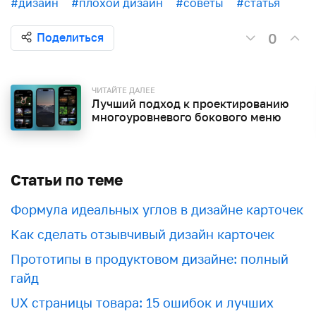
#дизайн
#плохой дизайн
#советы
#статья
0
Поделиться
ЧИТАЙТЕ ДАЛЕЕ
Лучший подход к проектированию
многоуровневого бокового меню
Статьи по теме
Формула идеальных углов в дизайне карточек
Как сделать отзывчивый дизайн карточек
Прототипы в продуктовом дизайне: полный
гайд
UX страницы товара: 15 ошибок и лучших