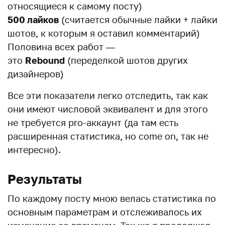
относящиеся к самому посту)
500 лайков
(считается обычные лайки + лайки
шотов, к которым я оставил комментарий)
Половина всех работ —
это
Rebound
(переделкой шотов других
дизайнеров)
Все эти показатели легко отследить, так как
они имеют числовой эквивалент и для этого
не требуется pro-аккаунт (да там есть
расширенная статистика, но come on, так не
интересно).
Результаты
По каждому посту мною велась статистика по
основным параметрам и отслеживалось их