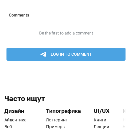
Часто ищут
Дизайн
Типографика
UI/UX
Ин
Айдентика
Леттеринг
Книги
Han
Веб
Примеры
Лекции
Ати