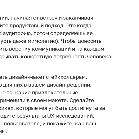
ии, начиная от встреч и заканчивая
йте продуктовый подход. Это когда
 аудиторию, потом определяешь ее
(пусть даже мимолетно). Чтобы доносить
ить воронку коммуникаций и на каждом
крывать конкретную потребность человека
ать дизайн-макет стейкхолдерам,
о для них в вашем дизайн-решении.
но то, какие привлекательные
рименили в своем макете. Сделайте
иках, которые могут быть достигнуты за
ведите результаты UX-исследований,
 пользователя, и покажите, как ваш
мы.