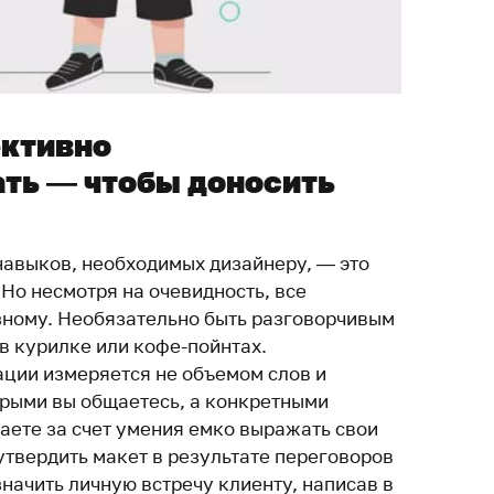
ективно
ть — чтобы доносить
навыков, необходимых дизайнеру, — это
Но несмотря на очевидность, все
зному. Необязательно быть разговорчивым
 в курилке или кофе-пойнтах.
ции измеряется не объемом слов и
орыми вы общаетесь, а конкретными
аете за счет умения емко выражать свои
утвердить макет в результате переговоров
начить личную встречу клиенту, написав в