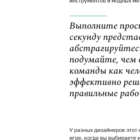
инструментов и модных ме
Выполните прос
секунду представ
абстрагируйтесь 
подумайте, чем 
команды как чел
эффективно реш
правильные рабо
.
У разных дизайнеров этот 
игре, когда вы выбираете 