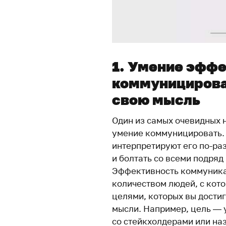
1. Умение эфф
коммуницирова
свою мысль
Один из самых очевидных 
умение коммуницировать. 
интерпретируют его по-ра
и болтать со всеми подряд
Эффективность коммуника
количеством людей, с кот
целями, которых вы достиг
мысли. Например, цель — 
со стейкхолдерами или наз