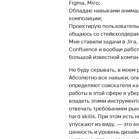
Figma, Miro;
Обладаю навыками анимаци
композиции;
Проектирую пользователь
общаюсь со стейкхолдерам
Мне ставили задачи в Jira
Confluence и вообще работ
большой известной компан
Не буду скрывать, в моем 
Абсолютно все навыки, оп
определяют соискателя ка
работы в этой сфере я убе
владеть этими инструмент
отвечать требованиям рынк
hard skills. При этом есть
упускают из виду, — это so
ценность и уровень дизайн