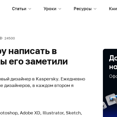
Статьи
Уроки
Ресурсы
Кни
24500
у написать в
ы его заметили
товый дизайнер в Kaspersky. Ежедневно
е дизайнеров, в каждом втором я
oshop, Adobe XD, Illustrator, Sketch,