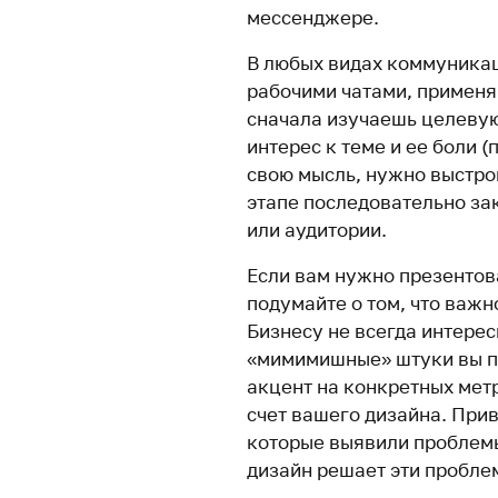
мессенджере.
В любых видах коммуникац
рабочими чатами, применя
сначала изучаешь целевую
интерес к теме и ее боли 
свою мысль, нужно выстро
этапе последовательно за
или аудитории.
Если вам нужно презентов
подумайте о том, что важн
Бизнесу не всегда интерес
«мимимишные» штуки вы п
акцент на конкретных метр
счет вашего дизайна. При
которые выявили проблемы
дизайн решает эти пробле