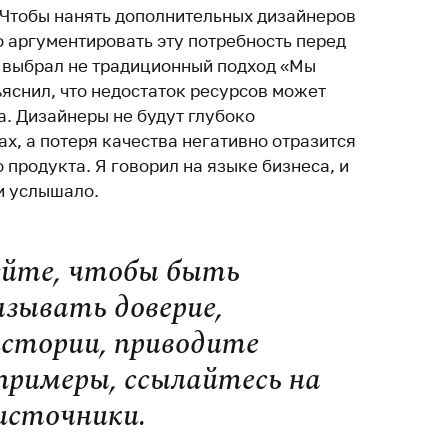
 Чтобы нанять дополнительных дизайнеров
о аргументировать эту потребность перед
я выбрал не традиционный подход «Мы
ъяснил, что недостаток ресурсов может
а. Дизайнеры не будут глубоко
х, а потеря качества негативно отразится
 продукта. Я говорил на языке бизнеса, и
и услышало.
йте, чтобы быть
зывать доверие,
истории, приводите
примеры, ссылайтесь на
источники.