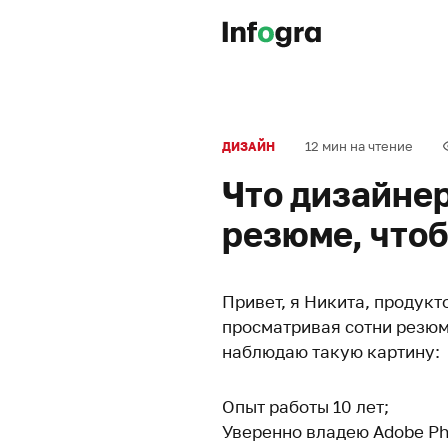
12 мин на чтение
ДИЗАЙН
Что дизайнер
резюме, чтоб
Привет, я Никита, продук
просматривая сотни резюм
наблюдаю такую картину:
Опыт работы 10 лет;
Уверенно владею Adobe Phot