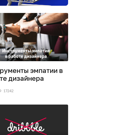
рументы эмпатии в
те дизайнера
17242