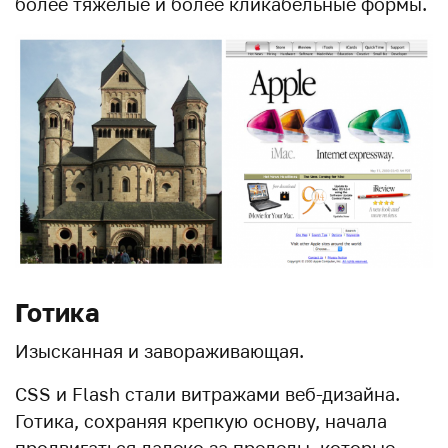
более тяжелые и более кликабельные формы.
Готика
Изысканная и завораживающая.
CSS и Flash стали витражами веб-дизайна.
Готика, сохраняя крепкую основу, начала
продвигаться далеко за пределы, которые