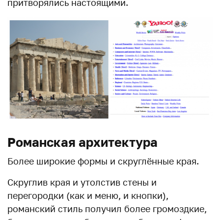
притворялись настоящими.
Романская архитектура
Более широкие формы и скруглённые края.
Скруглив края и утолстив стены и
перегородки (как и меню, и кнопки),
романский стиль получил более громоздкие,