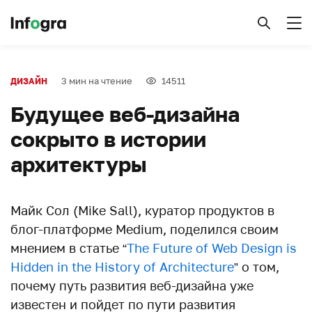
3 мин на чтение
14511
ДИЗАЙН
Будущее веб-дизайна
сокрыто в истории
архитектуры
Майк Сол (Mike Sall), куратор продуктов в
блог-платформе Medium, поделился своим
мнением в статье “
The Future of Web Design is
Hidden in the History of Architecture
” о том,
почему путь развития веб-дизайна уже
известен и пойдет по пути развития