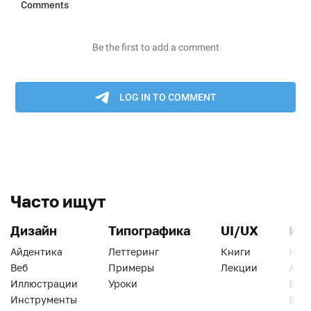
Часто ищут
Дизайн
Типографика
UI/UX
Ин
Айдентика
Леттеринг
Книги
Han
Веб
Примеры
Лекции
Ати
Иллюстрации
Уроки
Веб
Инструменты
Вид