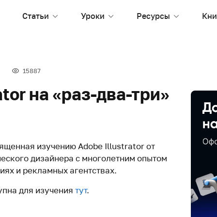
Статьи
Уроки
Ресурсы
Кни
15887
ator на «раз-два-три»
ященная изучению Adobe Illustrator от
еского дизайнера с многолетним опытом
иях и рекламных агентствах.
упна для изучения
тут
.