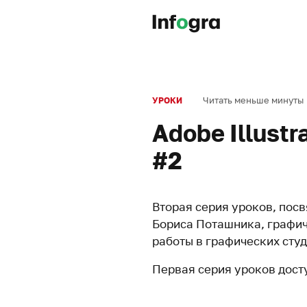
Читать меньше минуты
УРОКИ
Adobe Illustr
#2
Вторая серия уроков, посв
Бориса Поташника, графич
работы в графических студ
Первая серия уроков дост