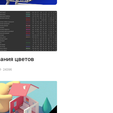
ания цветов
24396