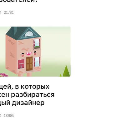
21781
щей, в которых
ен разбираться
ый дизайнер
13885