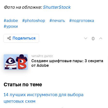
Фото на обложке:
ShutterStock
#adobe
#photoshop
#печать
#подготовка
#уроки
0
Поделиться
ЧИТАЙТЕ ДАЛЕЕ
Создаем шрифтовые пары: 3 секрета
от Adobe
Статьи по теме
​​14 лучших инструментов для выбора
цветовых схем