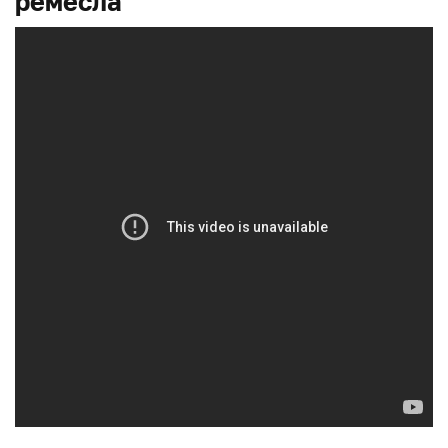
ремесла