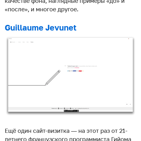
качестве фона, наглядные примеры «до» и
«после», и многое другое.
Guillaume Jevunet
Ещё один сайт-визитка — на этот раз от 21-
летнего французского программиста Гийома